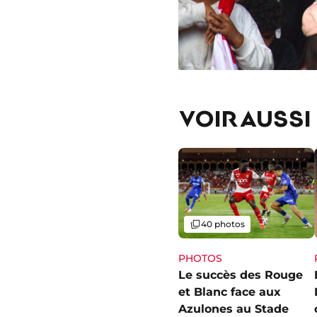
VOIR AUSSI
Galerie
40 photos
PHOTOS
Le succès des Rouge
et Blanc face aux
Azulones au Stade