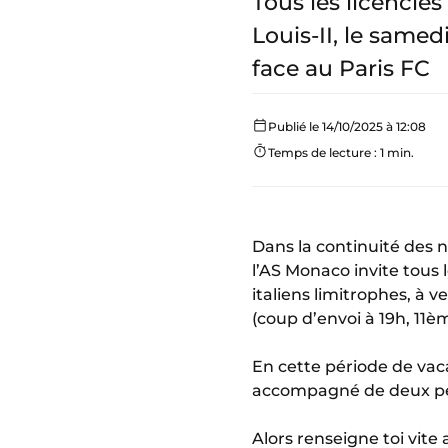
Tous les licencié
Louis-II, le same
face au Paris FC
Publié le 14/10/2025 à 12:08
Temps de lecture : 1 min.
Dans la continuité des 
l’AS Monaco invite tous l
italiens limitrophes, à 
(coup d’envoi à 19h, 11è
En cette période de vac
accompagné de deux pers
Alors renseigne toi vite