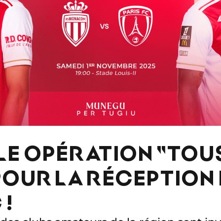
E OPÉRATION "TOU
POUR LA RÉCEPTION
 !