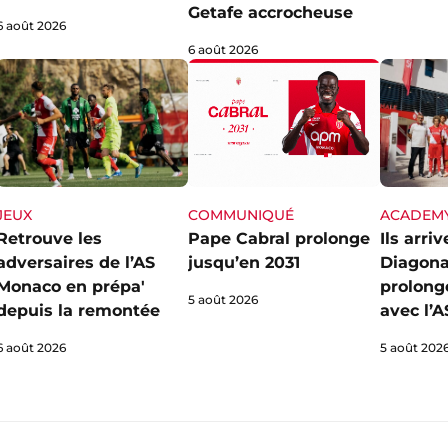
Getafe accrocheuse
6 août 2026
6 août 2026
JEUX
ACADEM
COMMUNIQUÉ
Retrouve les
Ils arri
Pape Cabral prolonge
adversaires de l’AS
Diagona
jusqu’en 2031
Monaco en prépa'
prolong
5 août 2026
depuis la remontée
avec l’
6 août 2026
5 août 202