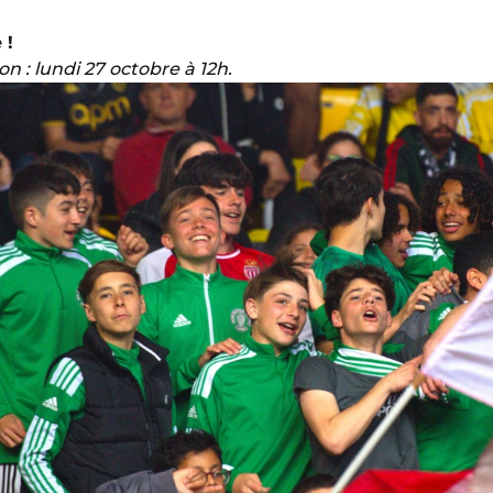
 !
ion : lundi 27 octobre à 12h.