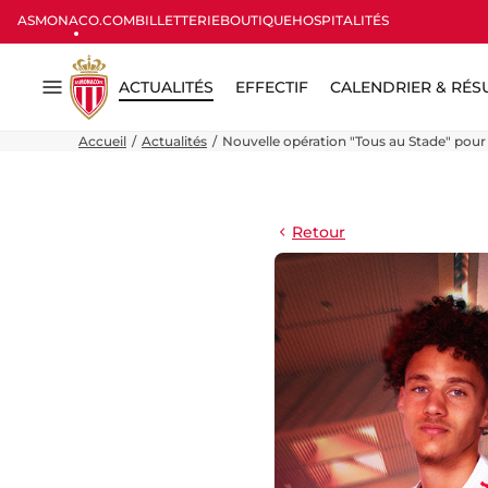
ASMONACO.COM
BILLETTERIE
BOUTIQUE
HOSPITALITÉS
ACTUALITÉS
EFFECTIF
CALENDRIER & RÉS
Menu
Accueil
Actualités
Nouvelle opération "Tous au Stade" pour 
Retour