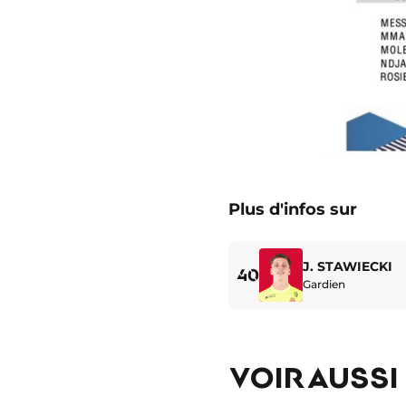
Plus d'infos sur
J. STAWIECKI
40
Gardien
VOIR AUSSI