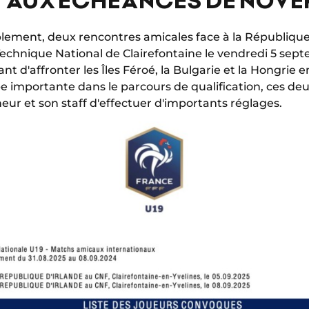
ment, deux rencontres amicales face à la République d'
echnique National de Clairefontaine le vendredi 5 septe
nt d'affronter les Îles Féroé, la Bulgarie et la Hongri
 importante dans le parcours de qualification, ces de
eur et son staff d'effectuer d'importants réglages.