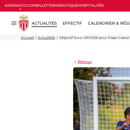
ASMONACO.COM
BILLETTERIE
BOUTIQUE
HOSPITALITÉS
ACTUALITÉS
EFFECTIF
CALENDRIER & RÉS
Menu
Accueil
Actualités
Objectif Euro U19 2026 pour Pape Cabral 
Retour