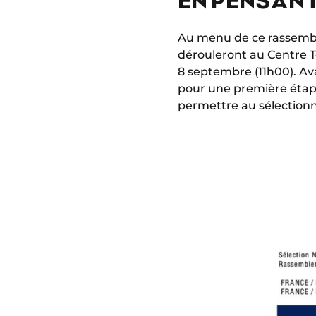
Au menu de ce rassemble
dérouleront au Centre T
8 septembre (11h00). Ava
pour une première étape
permettre au sélectionn