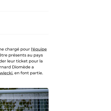
mme chargé pour
l'équipe
être présents au pays
der leur ticket pour la
 Bernard Diomède a
awiecki
, en font partie.