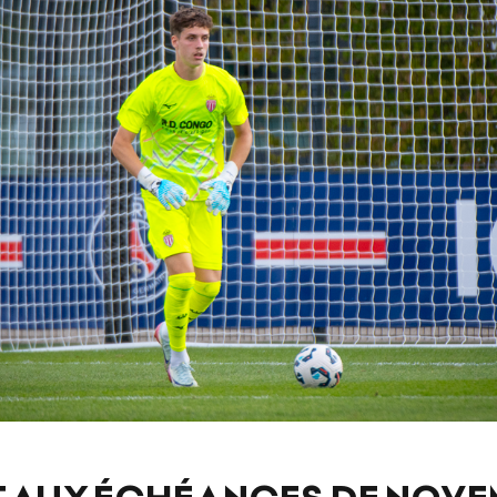
T AUX ÉCHÉANCES DE NOV