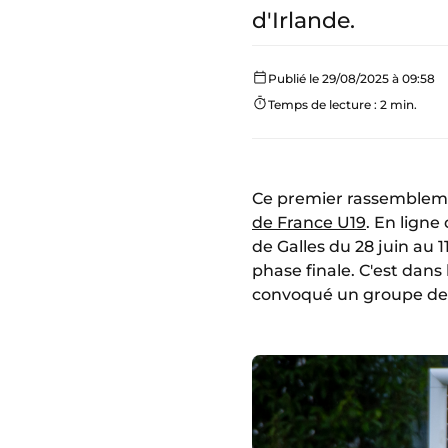
d'Irlande.
Publié le 29/08/2025 à 09:58
Temps de lecture : 2 min.
Ce premier rassembleme
de France U19
. En lign
de Galles du 28 juin au 1
phase finale. C'est dans
convoqué un groupe de