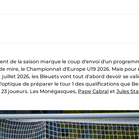
nt de la saison marque le coup d'envoi d'un progra
e de mire, le Championnat d'Europe U19 2026. Mais pour 
1 juillet 2026, les Bleuets vont tout d'abord devoir se vali
 l'optique de préparer le tour 1 des qualifications que
 23 joueurs. Les Monégasques,
Pape Cabral
et
Jules St