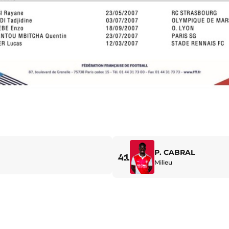
P. CABRAL
41
Milieu