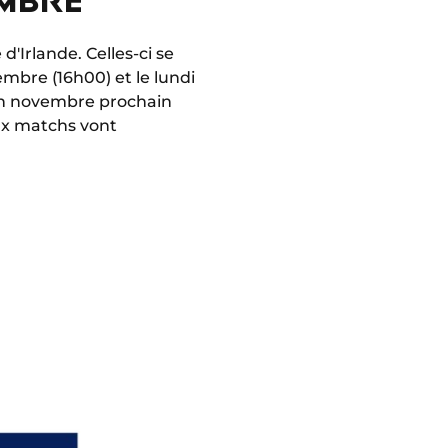
Irlande. Celles-ci se
mbre (16h00) et le lundi
e en novembre prochain
ux matchs vont