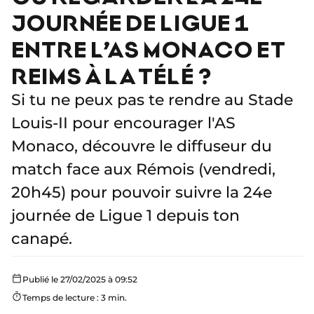
JOURNÉE DE LIGUE 1
ENTRE L’AS MONACO ET
REIMS À LA TÉLÉ ?
Si tu ne peux pas te rendre au Stade
Louis-II pour encourager l'AS
Monaco, découvre le diffuseur du
match face aux Rémois (vendredi,
20h45) pour pouvoir suivre la 24e
journée de Ligue 1 depuis ton
canapé.
Publié le 27/02/2025 à 09:52
Temps de lecture : 3 min.