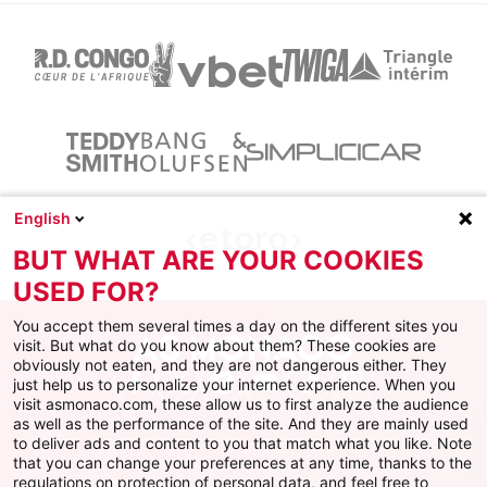
English
BUT WHAT ARE YOUR COOKIES
USED FOR?
You accept them several times a day on the different sites you
visit. But what do you know about them? These cookies are
obviously not eaten, and they are not dangerous either. They
just help us to personalize your internet experience. When you
Facebook
X
Instagram
Youtube
TikTok
Twitch
visit asmonaco.com, these allow us to first analyze the audience
as well as the performance of the site. And they are mainly used
to deliver ads and content to you that match what you like. Note
that you can change your preferences at any time, thanks to the
regulations on protection of personal data, and feel free to