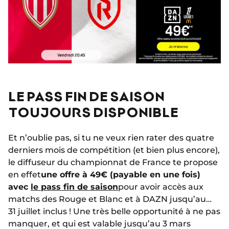
LE PASS FIN DE SAISON
TOUJOURS DISPONIBLE
Et n’oublie pas, si tu ne veux rien rater des quatre
derniers mois de compétition (et bien plus encore),
le diffuseur du championnat de France te propose
en effet
une offre à 49€ (payable en une fois)
avec
le pass fin de saison
pour avoir accès aux
matchs des Rouge et Blanc et à DAZN jusqu’au…
31 juillet inclus ! Une très belle opportunité à ne pas
manquer, et qui est valable jusqu’au 3 mars