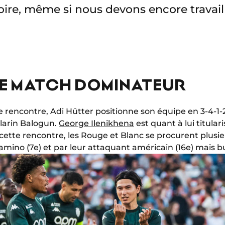
oire, même si nous devons encore travail
DE MATCH DOMINATEUR
 rencontre, Adi Hütter positionne son équipe en 3-4-1-2
larin Balogun.
George Ilenikhena
est quant à lui titular
ette rencontre, les Rouge et Blanc se procurent plusieu
mino (7e) et par leur attaquant américain (16e) mais bu