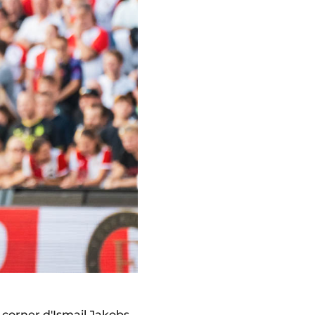
 corner d'Ismail Jakobs,