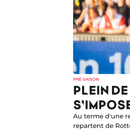
PRÉ-SAISON
PLEIN D
S'IMPOS
Au terme d'une r
repartent de Rotte