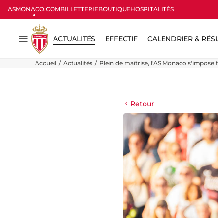
ASMONACO.COM
BILLETTERIE
BOUTIQUE
HOSPITALITÉS
ACTUALITÉS
EFFECTIF
CALENDRIER & RÉS
Menu
Accueil
Actualités
Plein de maîtrise, l'AS Monaco s'impose
Retour