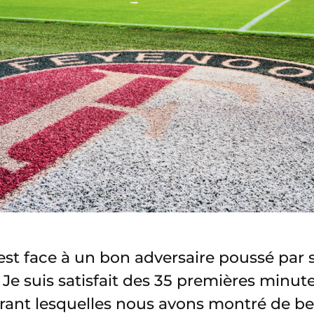
test face à un bon adversaire poussé par
 Je suis satisfait des 35 premières minu
ant lesquelles nous avons montré de bel