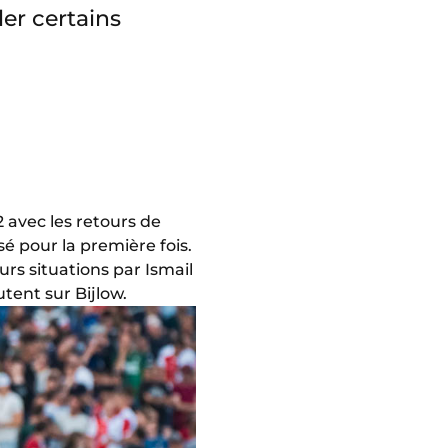
ler certains
 avec les retours de
isé pour la première fois.
rs situations par Ismail
tent sur Bijlow.