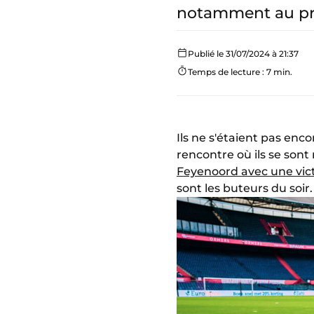
notamment au pre
Publié le 31/07/2024 à 21:37
Temps de lecture : 7 min.
Ils ne s'étaient pas enc
rencontre où ils se son
Feyenoord avec une victoi
sont les buteurs du soir.