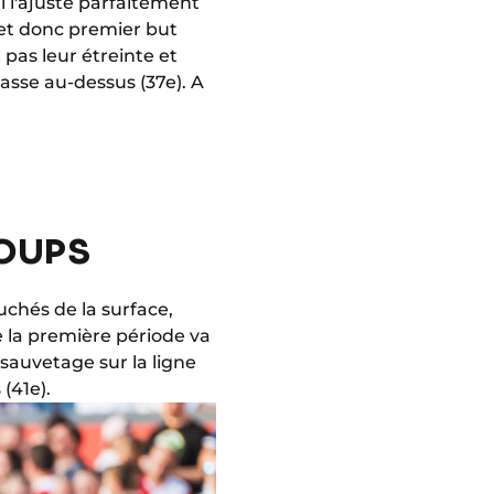
i l'ajuste parfaitement
 et donc premier but
 pas leur étreinte et
asse au-dessus (37e). A
COUPS
ouchés de la surface,
de la première période va
sauvetage sur la ligne
(41e).