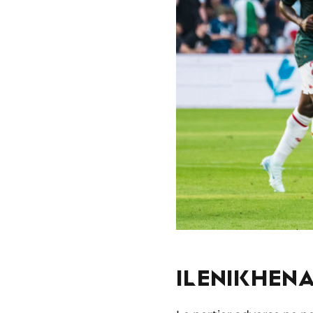
ILENIKHENA