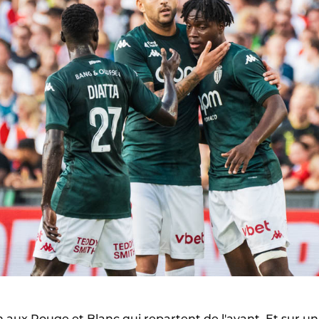
 aux Rouge et Blanc qui repartent de l'avant. Et sur un