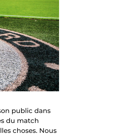
 son public dans
tes du match
les choses. Nous