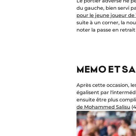
Le portier adverse ne pe
du gauche, bien servi p
pour le jeune joueur de 
suite à un corner, la no
noter la passe en retrait
MEMO ET SA
Après cette occasion, les
égalisent par l'interméd
ensuite être plus compl
de Mohammed Salisu
(4