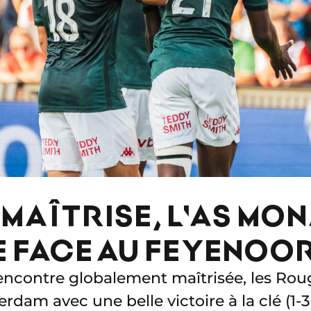
E MAÎTRISE, L'AS M
E FACE AU FEYENOO
encontre globalement maîtrisée, les Rou
rdam avec une belle victoire à la clé (1-3