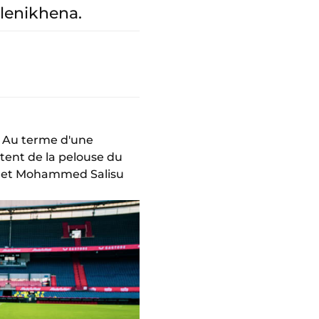
lenikhena.
 ! Au terme d'une
tent de la pelouse du
án et Mohammed Salisu