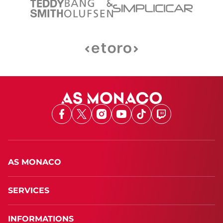
Facebook
X
Instagram
Youtube
TikTok
Twitch
AS MONACO
SERVICES
INFORMATIONS