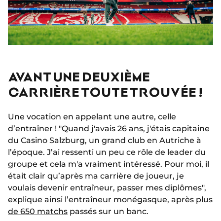
AVANT UNE DEUXIÈME
CARRIÈRE TOUTE TROUVÉE !
Une vocation en appelant une autre, celle
d’entraîner ! "Quand j'avais 26 ans, j'étais capitaine
du Casino Salzburg, un grand club en Autriche à
l’époque. J’ai ressenti un peu ce rôle de leader du
groupe et cela m'a vraiment intéressé. Pour moi, il
était clair qu’après ma carrière de joueur, je
voulais devenir entraîneur, passer mes diplômes",
explique ainsi l’entraîneur monégasque, après
plus
de 650 matchs
passés sur un banc.