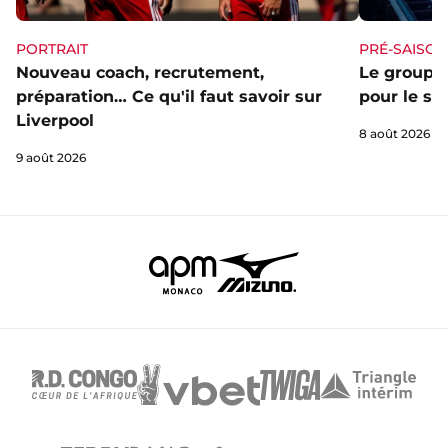
PORTRAIT
PRÉ-SAISON
Nouveau coach, recrutement,
Le groupe 
préparation… Ce qu'il faut savoir sur
pour le st
Liverpool
8 août 2026
9 août 2026