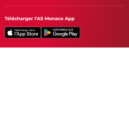
Télécharger l'AS Monaco App