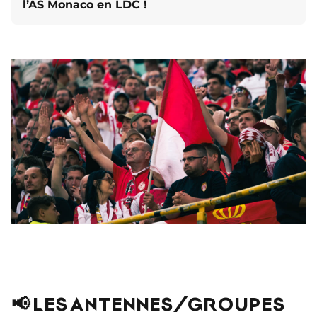
l’AS Monaco en LDC !
📢 LES ANTENNES/GROUPES