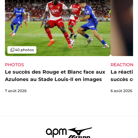
Galerie
40 photos
PHOTOS
RÉACTIONS
Le succès des Rouge et Blanc face aux
La réaction
Azulones au Stade Louis-II en images
succès con
7 août 2026
6 août 2026