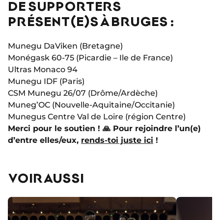
DE SUPPORTERS
PRÉSENT(E)S À BRUGES :
Munegu DaViken (Bretagne)
Monégask 60-75 (Picardie – Ile de France)
Ultras Monaco 94
Munegu IDF (Paris)
CSM Munegu 26/07 (Drôme/Ardèche)
Muneg’OC (Nouvelle-Aquitaine/Occitanie)
Munegus Centre Val de Loire (région Centre)
Merci pour le soutien ! 🙏 Pour rejoindre l’un(e)
d’entre elles/eux,
rends-toi juste ici
!
VOIR AUSSI