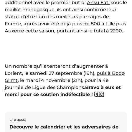
additionnel avec le premier but d’
Ansu Fati
sous le
maillot monégasque, ils ont ainsi confirmé leur
statut d’être l’un des meilleurs parcages de
France, après avoir été déjà
plus de 800 à Lille
puis
Auxerre cette saison
, portant ainsi le total à 2200.
Un nombre qu’ils tenteront d’augmenter à
Lorient, le samedi 27 septembre (19h),
puis à Bodø
Glimt
, le mardi 4 novembre (21h), pour la 4e
journée de Ligue des Champions.
Bravo à eux et
merci pour ce soutien indéfectible ! 🇲🇨
Lire aussi
Découvre le calendrier et les adversaires de