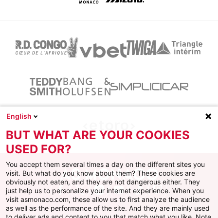
English
BUT WHAT ARE YOUR COOKIES
USED FOR?
You accept them several times a day on the different sites you
visit. But what do you know about them? These cookies are
obviously not eaten, and they are not dangerous either. They
just help us to personalize your internet experience. When you
Facebook
X
Instagram
Youtube
TikTok
Twitch
visit asmonaco.com, these allow us to first analyze the audience
as well as the performance of the site. And they are mainly used
to deliver ads and content to you that match what you like. Note