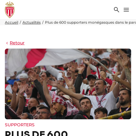
Recher
Me
Accueil
Actualités
Plus de 600 supporters monégasques dans le par
Retour
SUPPORTERS
PLUS DE 600