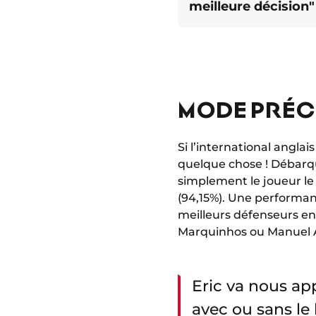
meilleure décision"
MODE PRÉCI
Si l’international angla
quelque chose ! Débarq
simplement le joueur le 
(94,15%). Une performan
meilleurs défenseurs e
Marquinhos ou Manuel A
Eric va nous app
avec ou sans le 