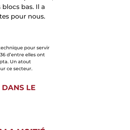
blocs bas. Il a
tes pour nous.
 technique pour servir
36 d’entre elles ont
Opta. Un atout
ur ce secteur.