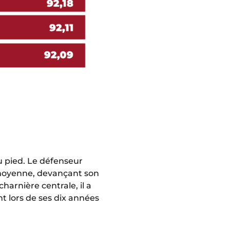
u pied. Le défenseur
n moyenne, devançant son
arnière centrale, il a
t lors de ses dix années