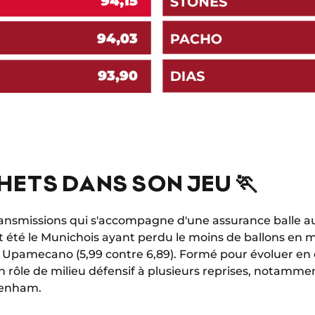
HETS DANS SON JEU 🏃
ransmissions qui s'accompagne d'une assurance balle a
fet été le Munichois ayant perdu le moins de ballons e
Upamecano (5,99 contre 6,89). Formé pour évoluer en ch
n rôle de milieu défensif à plusieurs reprises, notammen
tenham.