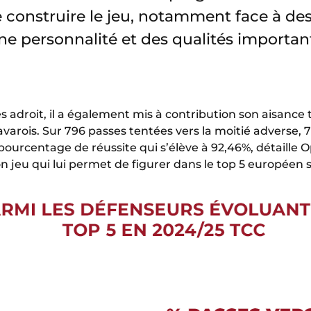
e construire le jeu, notamment face à des 
ne personnalité et des qualités importan
rès adroit, il a également mis à contribution son aisance
avarois. Sur 796 passes tentées vers la moitié adverse, 7
pourcentage de réussite qui s’élève à 92,46%, détaille 
 jeu qui lui permet de figurer dans le top 5 européen s