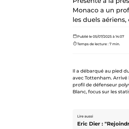
Présenté à la pres
Monaco a un profi
les duels aériens
Publié le 05/07/2025 à 14:07
Temps de lecture : 7 min.
Il a débarqué au pied d
avec Tottenham. Arrivé 
profil de défenseur pol
Blanc, focus sur les sta
Lire aussi
Eric Dier : "Rejoind