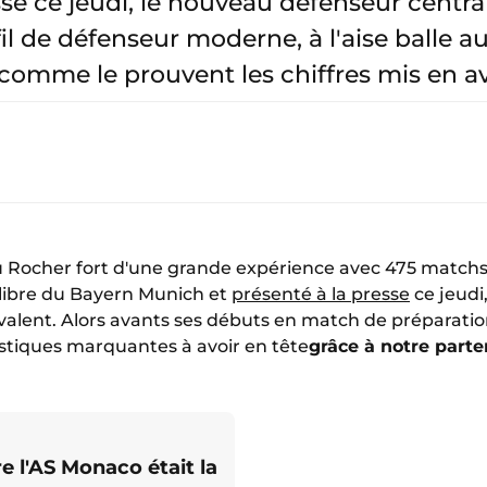
se ce jeudi, le nouveau défenseur central
l de défenseur moderne, à l'aise balle au
, comme le prouvent les chiffres mis en a
u Rocher fort d'une grande expérience avec 475 matchs 
libre du Bayern Munich et
présenté à la presse
ce jeudi
yvalent. Alors avants ses débuts en match de préparatio
tistiques marquantes à avoir en tête
grâce à notre parte
re l'AS Monaco était la