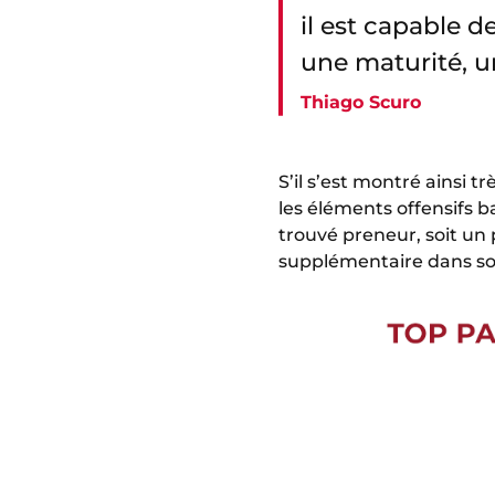
il est capable d
une maturité, u
Thiago Scuro
S’il s’est montré ainsi t
les éléments offensifs b
trouvé preneur, soit un 
supplémentaire dans son