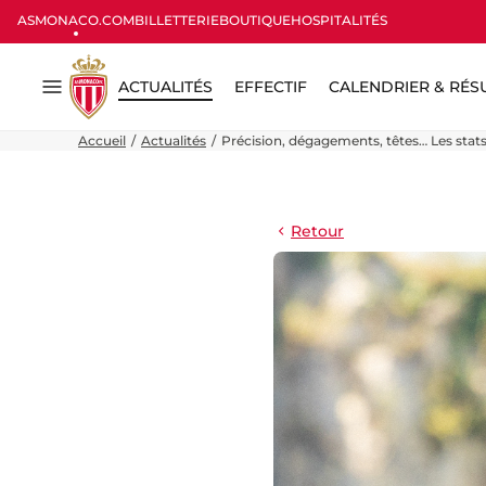
ASMONACO.COM
BILLETTERIE
BOUTIQUE
HOSPITALITÉS
ACTUALITÉS
EFFECTIF
CALENDRIER & RÉS
Menu
Accueil
Actualités
Précision, dégagements, têtes… Les stats 
Retour