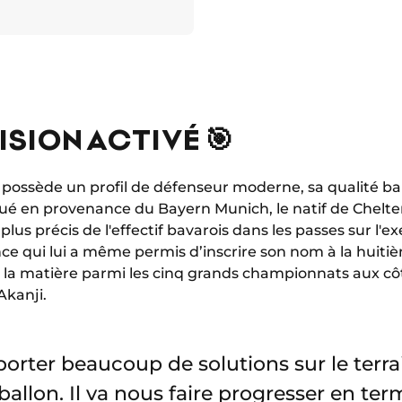
SION ACTIVÉ 🎯
is possède un profil de défenseur moderne, sa qualité ba
ué en provenance du Bayern Munich, le natif de Chelte
plus précis de l'effectif bavarois dans les passes sur l'e
ce qui lui a même permis d’inscrire son nom à la huiti
n la matière parmi les cinq grands championnats aux 
kanji.
orter beaucoup de solutions sur le terrai
ballon. Il va nous faire progresser en te