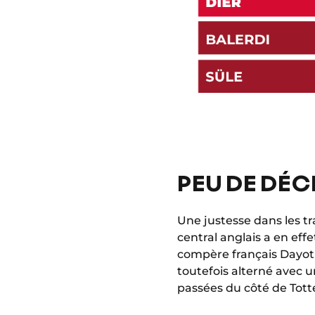
PEU DE DÉC
Une justesse dans les t
central anglais a en ef
compère français Dayot 
toutefois alterné avec u
passées du côté de Tot