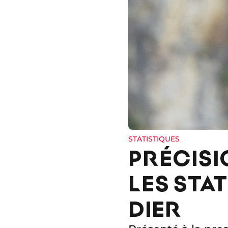
STATISTIQUES
PRÉCISI
LES STA
DIER