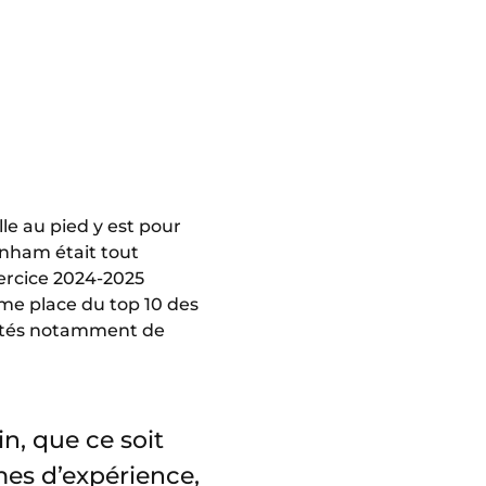
lle au pied y est pour
nham était tout
xercice 2024-2025
ème place du top 10 des
côtés notamment de
n, que ce soit
rmes d’expérience,