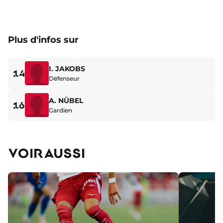
Plus d'infos sur
I. JAKOBS
14
Défenseur
A. NÜBEL
16
Gardien
VOIR AUSSI