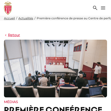
Recher
Me
Accueil
Actualités
Première conférence de presse au Centre de per
Retour
MÉDIAS
PREMIÈRE CONFÉRENCE