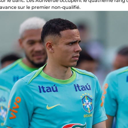
té sur le banc. Les Auriverde occupent le quatrième ran
avance sur le premier non-qualifié.