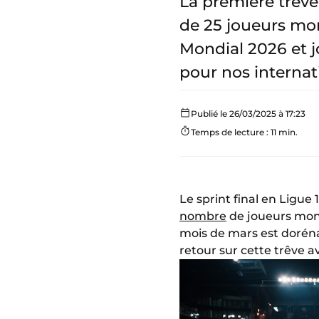
La première trêve
de 25 joueurs mon
Mondial 2026 et j
pour nos internat
Publié le 26/03/2025 à 17:23
Temps de lecture : 11 min.
Le sprint final en Ligu
nombre
de joueurs moné
mois de mars est doréna
retour sur cette trêve 