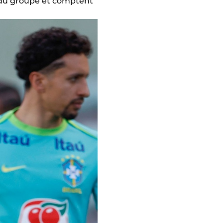
g du groupe et comptent