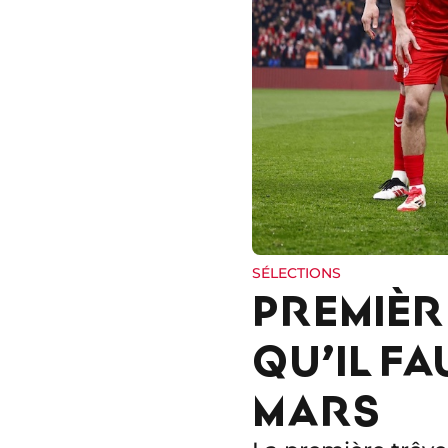
SÉLECTIONS
PREMIÈR
QU’IL FA
MARS