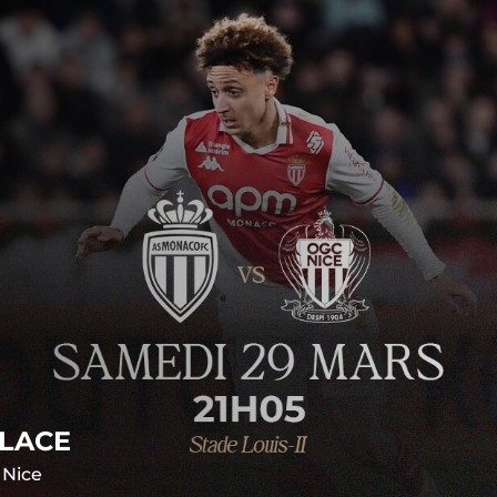
PLACE
 Nice