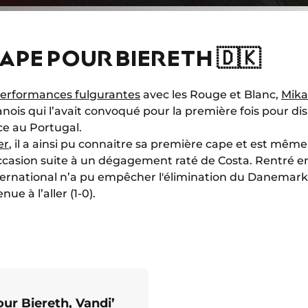
APE POUR BIERETH 🇩🇰
performances fulgurantes
avec les Rouge et Blanc,
Mika
anois qui l’avait convoqué pour la première fois pour dis
ce au Portugal.
er
, il a ainsi pu connaitre sa première cape et est mêm
ccasion suite à un dégagement raté de Costa. Rentré en
ternational n’a pu empêcher l'élimination du Danemark 
nue à l’aller (1-0).
ur Biereth, Vandi’