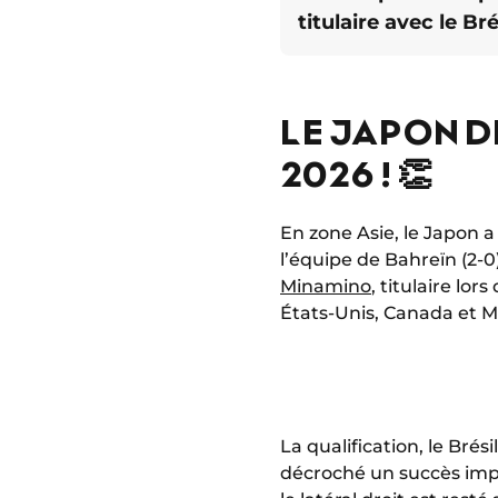
titulaire avec le Bré
LE JAPON D
2026 ! 👏
En zone Asie, le Japon a
l’équipe de Bahreïn (2-0
Minamino
, titulaire lo
États-Unis, Canada et Me
La qualification, le Brés
décroché un succès impor