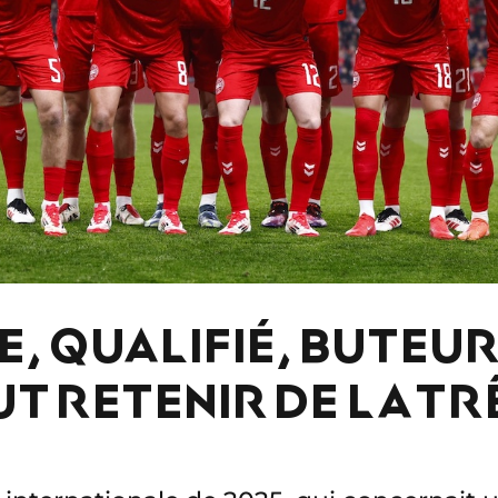
E, QUALIFIÉ, BUTEU
UT RETENIR DE LA TR