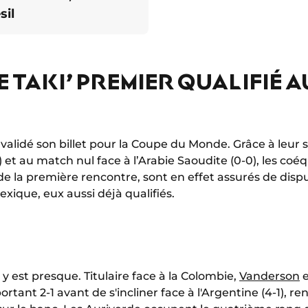
sil
E TAKI’ PREMIER QUALIFIÉ 
 validé son billet pour la Coupe du Monde. Grâce à leur
) et au match nul face à l’Arabie Saoudite (0-0), les coé
rs de la première rencontre, sont en effet assurés de dis
xique, eux aussi déjà qualifiés.
il y est presque. Titulaire face à la Colombie,
Vanderson
e
tant 2-1 avant de s'incliner face à l'Argentine (4-1), r