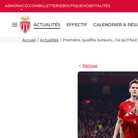
ASMONACO.COM
BILLETTERIE
BOUTIQUE
HOSPITALITÉS
ACTUALITÉS
EFFECTIF
CALENDRIER & RÉS
Menu
Accueil
Actualités
Première, qualifié, buteurs… Ce qu’il faut
Retour