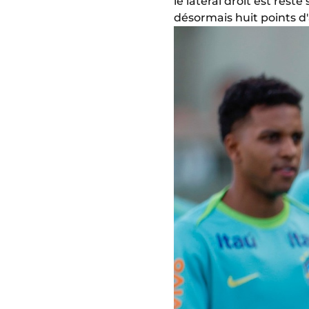
le latéral droit est res
désormais huit points d'