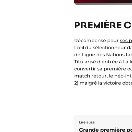
PREMIÈRE C
Récompensé pour
ses 
l’œil du sélectionneur d
de Ligue des Nations fa
Titularisé d’entrée à l’all
convertir sa première o
match retour, le néo-in
2) malgré la victoire obte
Lire aussi
Grande première po