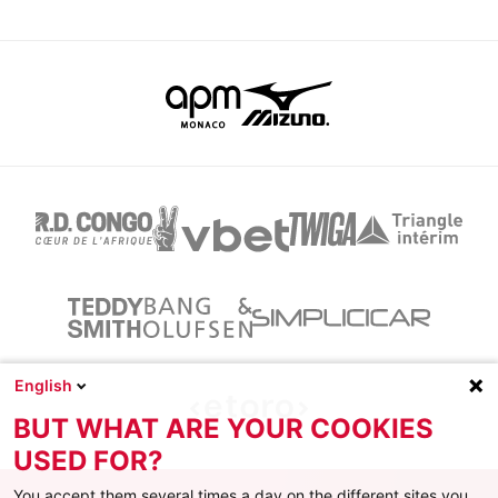
English
BUT WHAT ARE YOUR COOKIES
USED FOR?
You accept them several times a day on the different sites you