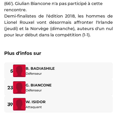
(66'). Giulian Biancone n'a pas participé à cette
rencontre.
Demi-finalistes de l'édition 2018, les hommes de
Lionel Rouxel vont désormais affronter l'Irlande
(jeudi) et la Norvège (dimanche), auteurs d'un nul
pour leur début dans la compétition (1-1).
Plus d'infos sur
B. BADIASHILE
5
Défenseur
G. BIANCONE
23
Défenseur
W. ISIDOR
39
Attaquant