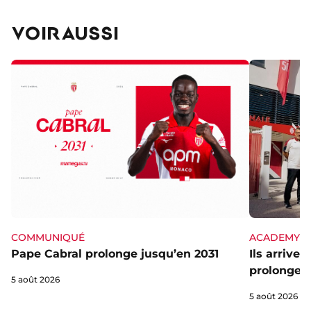
VOIR AUSSI
ACADEMY
COMMUNIQUÉ
Ils arrive
Pape Cabral prolonge jusqu’en 2031
prolongent
5 août 2026
5 août 2026