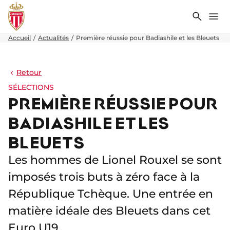
Recher
Me
Accueil
Actualités
Première réussie pour Badiashile et les Bleuets
Retour
SÉLECTIONS
PREMIÈRE RÉUSSIE POUR
BADIASHILE ET LES
BLEUETS
Les hommes de Lionel Rouxel se sont
imposés trois buts à zéro face à la
République Tchèque. Une entrée en
matière idéale des Bleuets dans cet
Euro U19.