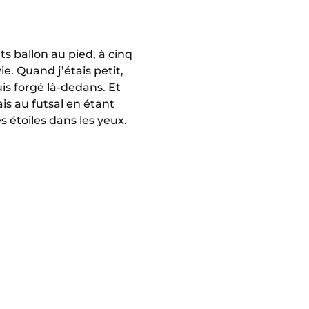
uts ballon au pied, à cinq
ie. Quand j’étais petit,
uis forgé là-dedans. Et
ais au futsal en étant
s étoiles dans les yeux.