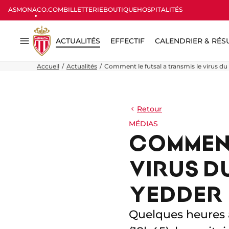
ASMONACO.COM
BILLETTERIE
BOUTIQUE
HOSPITALITÉS
ACTUALITÉS
EFFECTIF
CALENDRIER & RÉS
Menu
Accueil
Actualités
Comment le futsal a transmis le virus d
Retour
MÉDIAS
COMMENT
VIRUS D
YEDDER
Quelques heures 