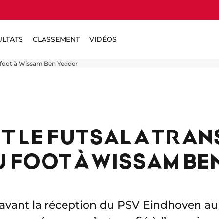
ULTATS
CLASSEMENT
VIDÉOS
u foot à Wissam Ben Yedder
 LE FUTSAL A TRANS
U FOOT À WISSAM BE
avant la réception du PSV Eindhoven au 