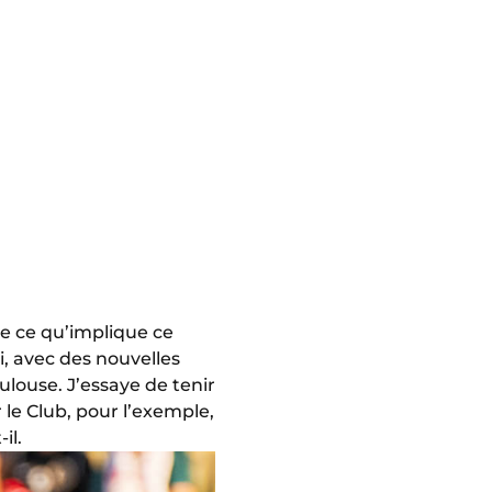
ue ce qu’implique ce
i, avec des nouvelles
oulouse. J’essaye de tenir
 le Club, pour l’exemple,
il.