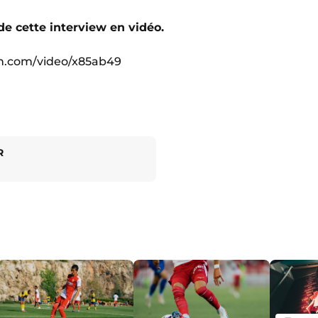
 de cette interview en vidéo.
on.com/video/x85ab49
R