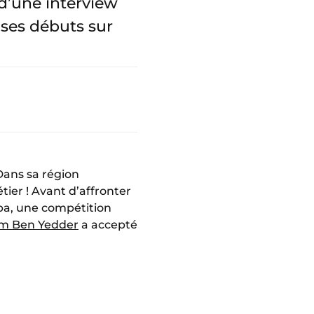
 d’une interview
 ses débuts sur
 Dans sa région
tier ! Avant d’affronter
opa, une compétition
m Ben Yedder
a accepté