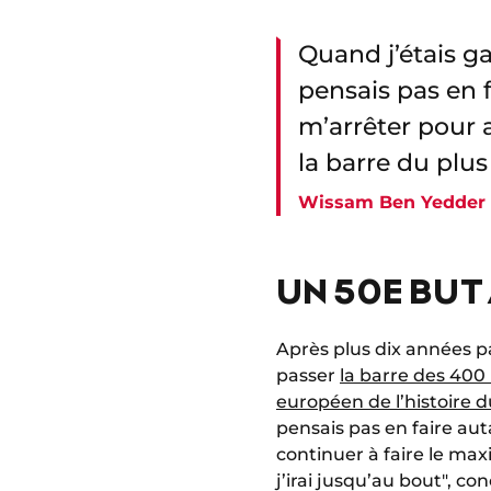
Quand j’étais g
pensais pas en 
m’arrêter pour 
la barre du plus
Wissam Ben Yedder
UN 50E BUT
Après plus dix années pa
passer
la barre des 400
européen de l’histoire d
pensais pas en faire au
continuer à faire le max
j’irai jusqu’au bout", c