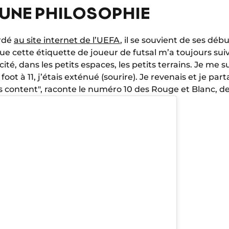
 UNE PHILOSOPHIE
ordé
au site internet de l’UEFA
, il se souvient de ses déb
que cette étiquette de joueur de futsal m’a toujours suiv
ité, dans les petits espaces, les petits terrains. Je me s
foot à 11, j’étais exténué (sourire). Je revenais et je part
ais content", raconte le numéro 10 des Rouge et Blanc, de