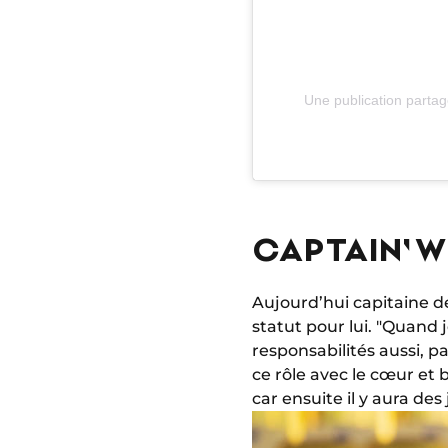
Une publication part
CAPTAIN' 
Aujourd’hui capitaine d
statut pour lui. "Quand 
responsabilités aussi, pa
ce rôle avec le cœur et 
car ensuite il y aura des