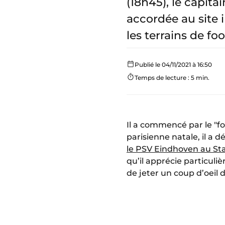
(18h45), le capit
accordée au site 
les terrains de foo
Publié le 04/11/2021 à 16:50
Temps de lecture : 5 min.
Il a commencé par le "foo
parisienne natale, il a d
le PSV Eindhoven au Sta
qu’il apprécie particuli
de jeter un coup d’oeil d