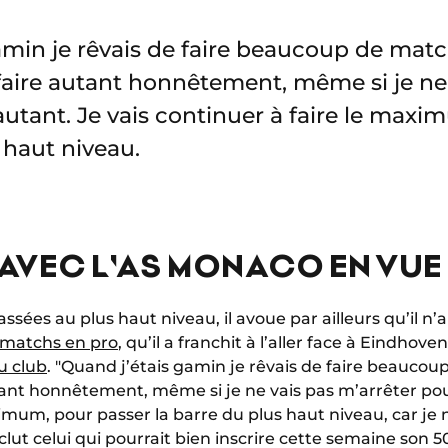
amin je rêvais de faire beaucoup de matc
faire autant honnêtement, même si je ne
autant. Je vais continuer à faire le maxi
 haut niveau.
 AVEC L'AS MONACO EN VUE
ssées au plus haut niveau, il avoue par ailleurs qu’il n’
 matchs en pro
, qu’il a franchit à l’aller face à Eindhove
u club
. "Quand j’étais gamin je rêvais de faire beaucou
tant honnêtement, même si je ne vais pas m’arrêter pou
imum, pour passer la barre du plus haut niveau, car je n
onclut celui qui pourrait bien inscrire cette semaine son 