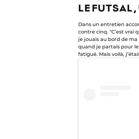
LE FUTSAL,
Dans un entretien acc
contre cinq. "C’est vrai 
je jouais au bord de ma c
quand je partais pour le 
fatigué. Mais voilà, j’ét