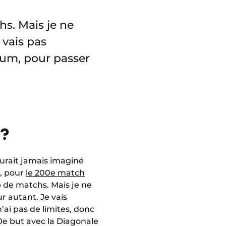
hs. Mais je ne
 vais pas
mum, pour passer
 ?
aurait jamais imaginé
n, pour
le 200e match
p de matchs. Mais je ne
r autant. Je vais
’ai pas de limites, donc
50e but avec la Diagonale