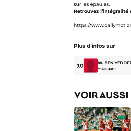
sur les épaules.
Retrouvez l’intégralité
https://www.dailymoti
Plus d'infos sur
W. BEN YEDDE
10
Attaquant
VOIR AUSSI