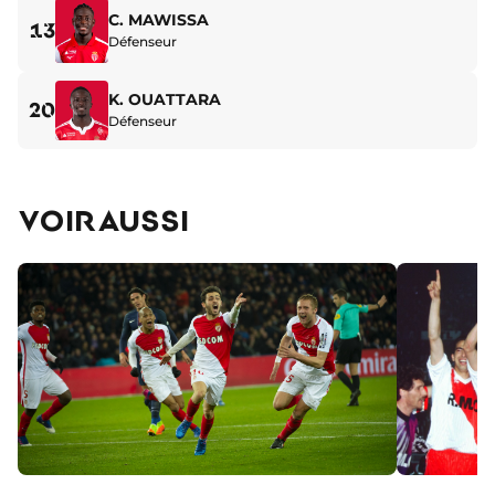
C. MAWISSA
13
Défenseur
K. OUATTARA
20
Défenseur
VOIR AUSSI