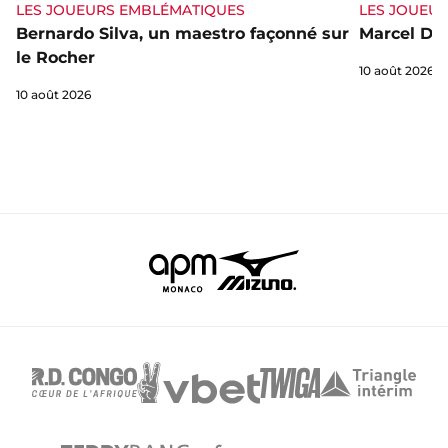
LES JOUEURS EMBLÉMATIQUES
LES JOUEU
Bernardo Silva, un maestro façonné sur
Marcel Dib,
le Rocher
10 août 2026
10 août 2026