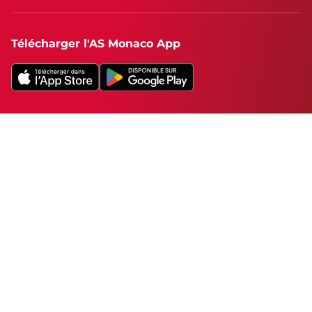
Télécharger l'AS Monaco App