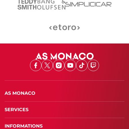
Facebook
X
Instagram
Youtube
TikTok
Twitch
AS MONACO
SERVICES
INFORMATIONS