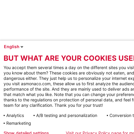
English
BUT WHAT ARE YOUR COOKIES USE
You accept them several times a day on the different sites you visi
you know about them? These cookies are obviously not eaten, and
dangerous either. They just help us to personalize your internet e
you visit asmonaco.com, these allow us to first analyze the audienc
performance of the site. And they are mainly used to deliver ads a
that match what you like. Note that you can change your preferen
thanks to the regulations on protection of personal data, and feel f
team for any clarification. Thank you for your trust!
Analytics
A/B testing and personalization
Conversion 
Remarketing
Show detailed settings
Visit our Privacy Policy page for m