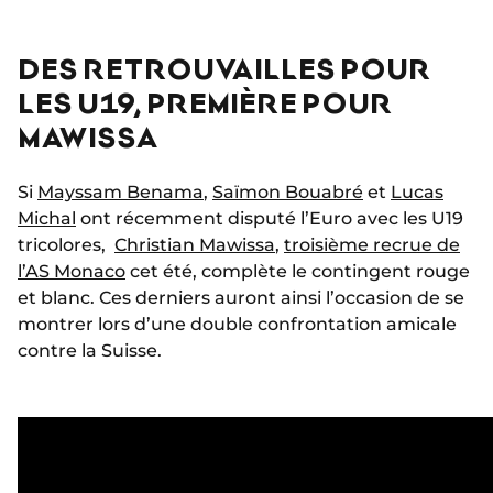
DES RETROUVAILLES POUR
LES U19, PREMIÈRE POUR
MAWISSA
Si
Mayssam Benama
,
Saïmon Bouabré
et
Lucas
Michal
ont récemment disputé l’Euro avec les U19
tricolores,
Christian Mawissa
,
troisième recrue de
l’AS Monaco
cet été, complète le contingent rouge
et blanc. Ces derniers auront ainsi l’occasion de se
montrer lors d’une double confrontation amicale
contre la Suisse.