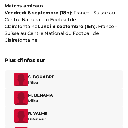
Matchs amicaux
Vendredi 6 septembre (18h)
: France - Suisse au
Centre National du Football de
Clairefontaine
Lundi 9 septembre (15h)
: France -
Suisse au Centre National du Football de
Clairefontaine
Plus d'infos sur
S. BOUABRÉ
Milieu
M. BENAMA
Milieu
R. VALME
Défenseur