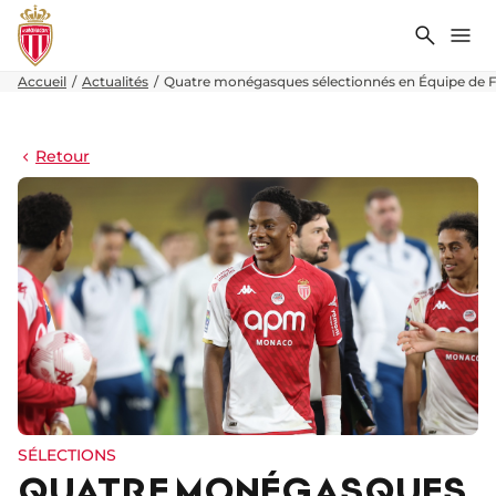
Recher
Me
Accueil
Actualités
Quatre monégasques sélectionnés en Équipe de 
Retour
SÉLECTIONS
QUATRE MONÉGASQUES