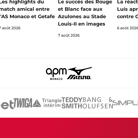
Les highlights du
Le succès des Rouge
La réact
match amical entre
et Blanc face aux
Luís apr
l'AS Monaco et Getafe
Azulones au Stade
contre 
Louis-II en images
7 août 2026
6 août 202
7 août 2026