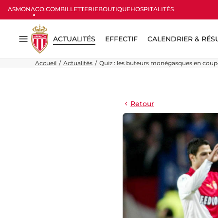
ASMONACO.COM
BILLETTERIE
BOUTIQUE
HOSPITALITÉS
ACTUALITÉS
EFFECTIF
CALENDRIER & RÉS
Menu
Accueil
Actualités
Quiz : les buteurs monégasques en coup
Retour