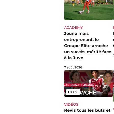
ACADEMY
Jeune mais
entreprenant, le
Groupe Elite arrache
un succès mérité face
à la Juve
7 août 2026
Vidéo
08:30
VIDÉOS
Revis tous les buts et