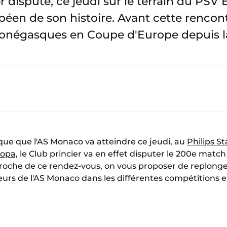
 dispute, ce jeudi sur le terrain du PSV E
en de son histoire. Avant cette rencont
monégasques en Coupe d'Europe depuis l
que que l'AS Monaco va atteindre ce jeudi, au
Philips S
opa,
le Club princier va en effet disputer le 200e match
roche de ce rendez-vous, on vous proposer de replonge
teurs de l'AS Monaco dans les différentes compétitions