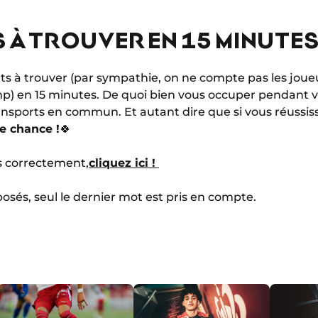
 À TROUVER EN 15 MINUTE
ents à trouver (par sympathie, on ne compte pas les jou
p) en 15 minutes. De quoi bien vous occuper pendant 
ransports en commun. Et autant dire que si vous réussis
e chance !
🍀
as correctement,
cliquez ici !
osés, seul le dernier mot est pris en compte.