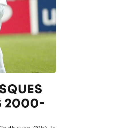
ASQUES
S 2000-