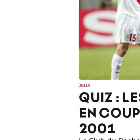
JEUX
QUIZ : 
EN COUP
2001