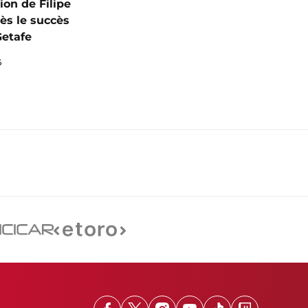
ion de Filipe
ès le succès
Getafe
6