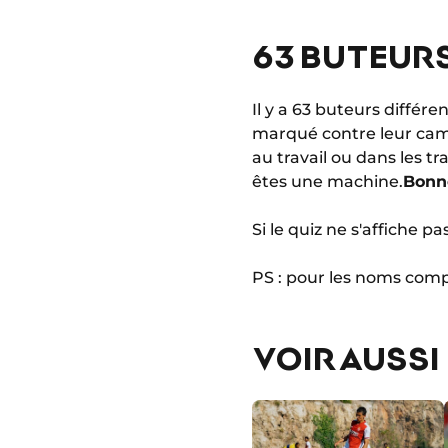
63 BUTEURS
Il y a 63 buteurs différ
marqué contre leur cam
au travail ou dans les t
êtes une machine.
Bonn
Si le quiz ne s'affiche p
PS : pour les noms comp
VOIR AUSSI