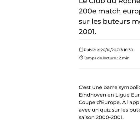
Le Club du Rocher
200e match europé
sur les buteurs 
2001.
Publié le 20/10/2021 à 18:30
Temps de lecture : 2 min.
C'est une barre symboli
Eindhoven en
Ligue Eur
Coupe d'Europe. À l'app
avec un quiz sur les bu
saison 2000-2001.