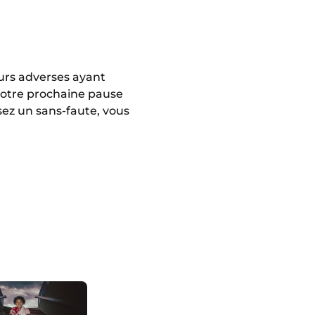
S
eurs adverses ayant
votre prochaine pause
sez un sans-faute, vous