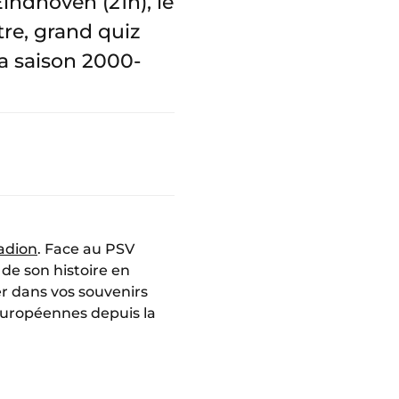
indhoven (21h), le
re, grand quiz
a saison 2000-
tadion
. Face au PSV
 de son histoire en
r dans vos souvenirs
 européennes depuis la