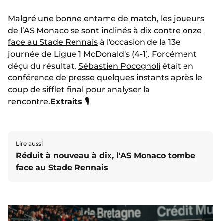
Malgré une bonne entame de match, les joueurs
de l’AS Monaco se sont inclinés
à dix contre onze
face au Stade Rennais
à l'occasion de la 13e
journée de Ligue 1 McDonald's (4-1). Forcément
déçu du résultat,
Sébastien Pocognoli
était en
conférence de presse quelques instants après le
coup de sifflet final pour analyser la
rencontre.
Extraits 🎙️
Lire aussi
Réduit à nouveau à dix, l'AS Monaco tombe
face au Stade Rennais