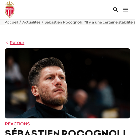
Recher
Me
Accueil
Actualités
Sébastien Pocognoli : "Il y a une certaine stabilité
Retour
RÉACTIONS
SÉBASTIEN POCOGNOLI