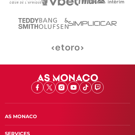
Facebook
X
Instagram
Youtube
TikTok
Twitch
AS MONACO
SERVICES