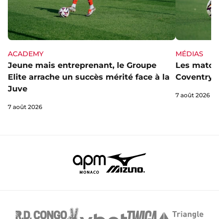
ACADEMY
MÉDIAS
Jeune mais entreprenant, le Groupe
Les matchs
Elite arrache un succès mérité face à la
Coventry s
Juve
7 août 2026
7 août 2026