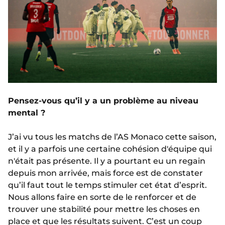
Pensez-vous qu’il y a un problème au niveau
mental ?
J’ai vu tous les matchs de l’AS Monaco cette saison,
et il y a parfois une certaine cohésion d'équipe qui
n'était pas présente. Il y a pourtant eu un regain
depuis mon arrivée, mais force est de constater
qu’il faut tout le temps stimuler cet état d’esprit.
Nous allons faire en sorte de le renforcer et de
trouver une stabilité pour mettre les choses en
place et que les résultats suivent. C’est un coup