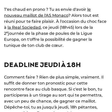
T'es chaud en prono ? Tu as envie d'avoir
le
nouveau maillot de l'AS Monaco
? Alors tout est
réuni pour te faire plaisir. À l'occasion du choc face
à
la Real Sociedad
, ce jeudi (18h45) lors de la
e
2
journée de la phase de poules de la Ligue
Europa, on t'offre la possibilité de gagner la
tunique de ton club de cœur.
DEADLINE JEUDI À 18H
Comment faire ? Rien de plus simple, vraiment. Il
suffit de donner ton pronostic pour cette
rencontre face au club basque. Si c'est le bon, tu
participeras à un tirage au sort qui te permettra,
avec un peu de chance, de gagner ce maillot.
Dépêche-toi, tu as jusqu'à jeudi, 18h pétantes,