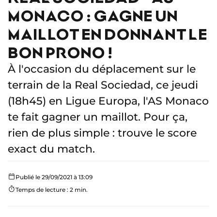
MONACO : GAGNE UN
MAILLOT EN DONNANT LE
BON PRONO !
À l'occasion du déplacement sur le
terrain de la Real Sociedad, ce jeudi
(18h45) en Ligue Europa, l'AS Monaco
te fait gagner un maillot. Pour ça,
rien de plus simple : trouve le score
exact du match.
Publié le 29/09/2021 à 13:09
Temps de lecture : 2 min.