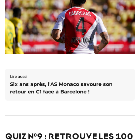
Lire aussi
Six ans après, l'AS Monaco savoure son
retour en C1 face à Barcelone !
QUIZ Nº9 : RETROUVE LES 100