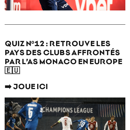
QUIZ Nº12 : RETROUVE LES
PAYS DES CLUBS AFFRONTÉS
PAR L’AS MONACO EN EUROPE
🇪🇺
➡️ JOUE ICI