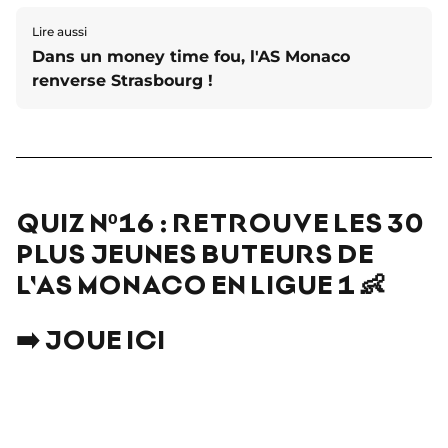
Lire aussi
Dans un money time fou, l'AS Monaco
renverse Strasbourg !
QUIZ Nº16 : RETROUVE LES 30
PLUS JEUNES BUTEURS DE
L'AS MONACO EN LIGUE 1 👶
➡️ JOUE ICI