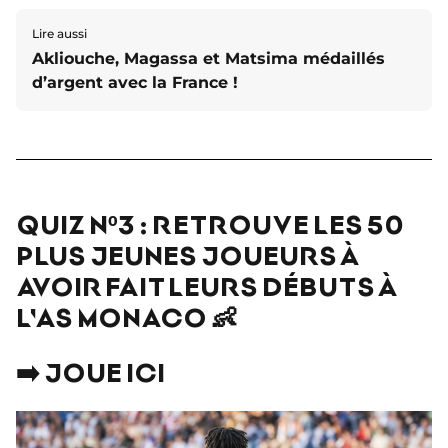
Lire aussi
Akliouche, Magassa et Matsima médaillés
d’argent avec la France !
QUIZ Nº3 : RETROUVE LES 50
PLUS JEUNES JOUEURS À
AVOIR FAIT LEURS DÉBUTS À
L'AS MONACO 👶
➡️ JOUE ICI