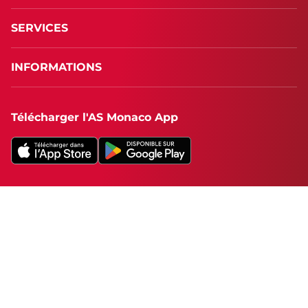
SERVICES
INFORMATIONS
Télécharger l'AS Monaco App