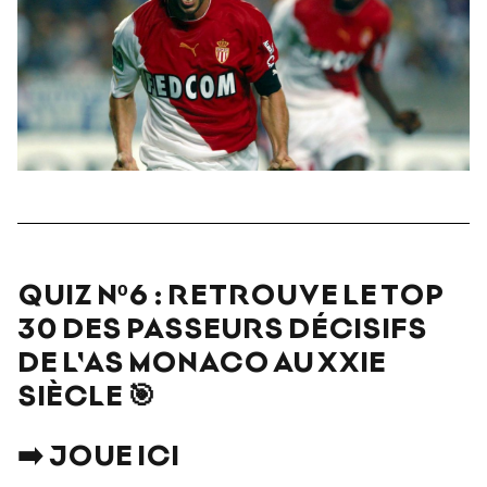
QUIZ Nº6 : RETROUVE LE TOP
30 DES PASSEURS DÉCISIFS
DE L'AS MONACO AU XXIE
SIÈCLE 🎯
➡️ JOUE ICI