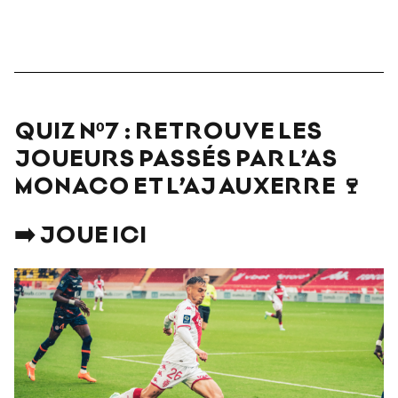
QUIZ Nº7 : RETROUVE LES
JOUEURS PASSÉS PAR L’AS
MONACO ET L’AJ AUXERRE 🍷
➡️ JOUE ICI