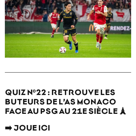
QUIZ Nº22 : RETROUVE LES
BUTEURS DE L’AS MONACO
FACE AU PSG AU 21E SIÈCLE 🗼
➡️ JOUE ICI