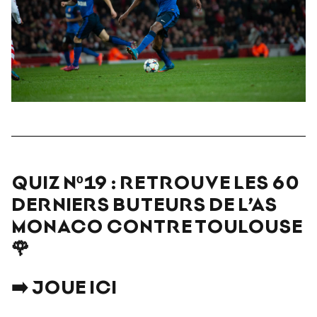
QUIZ Nº19 : RETROUVE LES 60
DERNIERS BUTEURS DE L’AS
MONACO CONTRE TOULOUSE
🌹
➡️ JOUE ICI