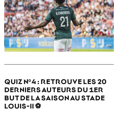
QUIZ Nº4 : RETROUVE LES 20
DERNIERS AUTEURS DU 1ER
BUT DE LA SAISON AU STADE
LOUIS-II ⚽