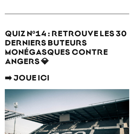
QUIZ Nº14 : RETROUVE LES 30
DERNIERS BUTEURS
MONÉGASQUES CONTRE
ANGERS 💎
➡️ JOUE ICI