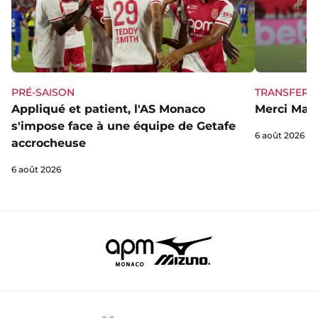
PRÉ-SAISON
TRANSFERT
Appliqué et patient, l'AS Monaco
Merci Mag
s'impose face à une équipe de Getafe
6 août 2026
accrocheuse
6 août 2026