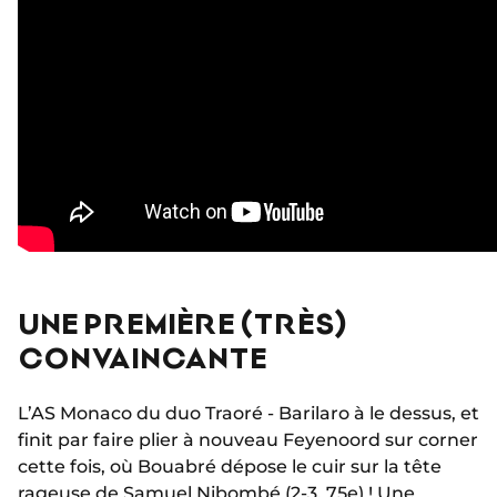
UNE PREMIÈRE (TRÈS)
CONVAINCANTE
L’AS Monaco du duo Traoré - Barilaro à le dessus, et
finit par faire plier à nouveau Feyenoord sur corner
cette fois, où Bouabré dépose le cuir sur la tête
rageuse de
Samuel Nibombé
(2-3, 75e) ! Une