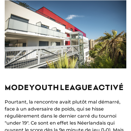
MODE YOUTH LEAGUE ACTIVÉ
Pourtant, la rencontre avait plutôt mal démarré,
face à un adversaire de poids, qui se hisse
régulièrement dans le dernier carré du tournoi
"under 19". Ce sont en effet les Néerlandais qui
ouvrent le score dès la 9e minute de jeu (1-0). Mais