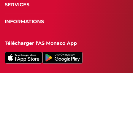
SERVICES
INFORMATIONS
Télécharger l'AS Monaco App