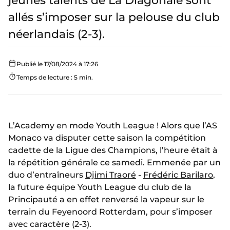
jeunes talents de La Diagonale sont
allés s’imposer sur la pelouse du club
néerlandais (2-3).
Publié le 17/08/2024 à 17:26
Temps de lecture : 5 min.
L’Academy en mode Youth League ! Alors que l’AS
Monaco va disputer cette saison la compétition
cadette de la Ligue des Champions, l’heure était à
la répétition générale ce samedi. Emmenée par un
duo d’entraîneurs
Djimi Traoré
-
Frédéric Barilaro
,
la future équipe Youth League du club de la
Principauté a en effet renversé la vapeur sur le
terrain du Feyenoord Rotterdam, pour s’imposer
avec caractère (2-3).