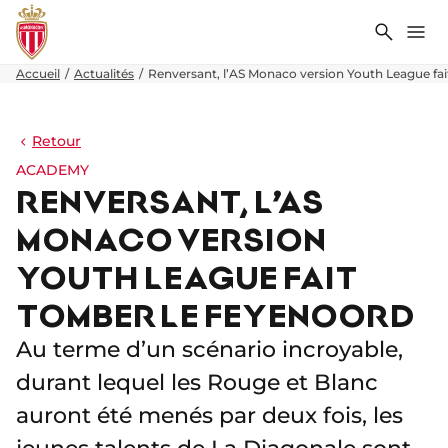
Recher
Me
Accueil
Actualités
Renversant, l’AS Monaco version Youth League fa
Retour
ACADEMY
RENVERSANT, L’AS
MONACO VERSION
YOUTH LEAGUE FAIT
TOMBER LE FEYENOORD
Au terme d’un scénario incroyable,
durant lequel les Rouge et Blanc
auront été menés par deux fois, les