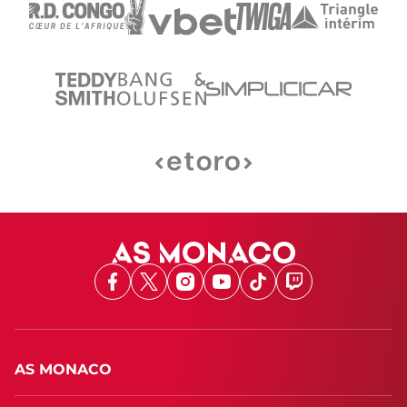
Facebook
X
Instagram
Youtube
TikTok
Twitch
AS MONACO