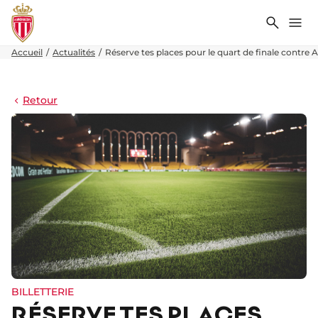
Recher
Me
Accueil
Actualités
Réserve tes places pour le quart de finale contre 
Retour
BILLETTERIE
RÉSERVE TES PLACES