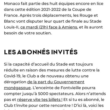
Monaco fait partie des huit équipes encore en lice
dans cette édition 2021-2022 de la Coupe de
France. Après trois déplacements, les Rouge et
Blanc vont disputer leur quart de finale au Stade
Louis-II,
ce mardi (21h) face à Amiens
, et ils auront
besoin de votre soutien.
LES ABONNÉS INVITÉS
Si la capacité d’accueil du Stade est toujours
réduite en raison des mesures de lutte contre la
Covid-19, le Club a de nouveau obtenu une
dérogation
de la part du Gouvernement
monégasque
. L’enceinte de Fontvieille pourra
compter jusqu’à 5000 spectateurs. Alors n’attends
pas et
réserve vite tes billets !
Et si tu es abonné, le
Club t'invite pour cette rencontre ! D’ici là, voici les