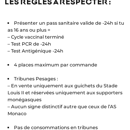
LES RÈGLES À RESPECTER :
Présenter un pass sanitaire valide de -24h si tu
as 16 ans ou plus =
– Cycle vaccinal terminé
– Test PCR de -24h
– Test Antigénique -24h
4 places maximum par commande
Tribunes Pesages :
– En vente uniquement aux guichets du Stade
Louis II et réservées uniquement aux supporters
monégasques
– Aucun signe distinctif autre que ceux de l’AS
Monaco
Pas de consommations en tribunes