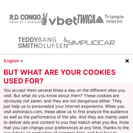
English
BUT WHAT ARE YOUR COOKIES
USED FOR?
You accept them several times a day on the different sites you
visit. But what do you know about them? These cookies are
obviously not eaten, and they are not dangerous either. They
just help us to personalize your internet experience. When you
Facebook
X
Instagram
Youtube
TikTok
Twitch
visit asmonaco.com, these allow us to first analyze the audience
as well as the performance of the site. And they are mainly used
to deliver ads and content to you that match what you like. Note
that you can change your preferences at any time, thanks to the
regulations on protection of personal data, and feel free to