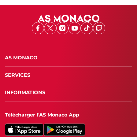
Facebook
X
Instagram
Youtube
TikTok
Twitch
AS MONACO
SERVICES
INFORMATIONS
Télécharger l'AS Monaco App