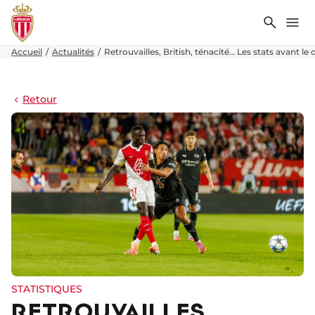
Recher
Me
Accueil
Actualités
Retrouvailles, British, ténacité… Les stats avant l
Retour
STATISTIQUES
RETROUVAILLES,