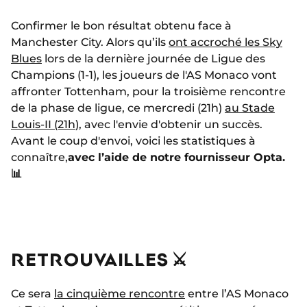
Confirmer le bon résultat obtenu face à
Manchester City. Alors qu’ils
ont accroché les Sky
Blues
lors de la dernière journée de Ligue des
Champions (1-1), les joueurs de l'AS Monaco vont
affronter Tottenham, pour la troisième rencontre
de la phase de ligue, ce mercredi (21h)
au Stade
Louis-II (21h
), avec l'envie d'obtenir un succès.
Avant le coup d'envoi, voici les statistiques à
connaître,
avec l’aide de notre fournisseur Opta.
📊
RETROUVAILLES ⚔️
Ce sera
la cinquième rencontre
entre l’AS Monaco