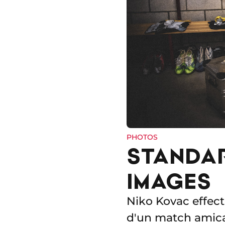
PHOTOS
STANDAR
IMAGES
Niko Kovac effect
d'un match amical