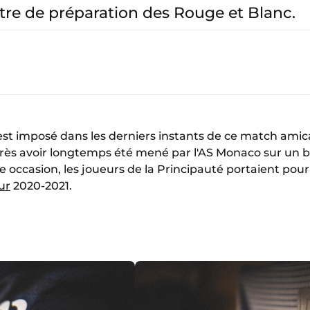
re de préparation des Rouge et Blanc.
est imposé dans les derniers instants de ce match amic
 après avoir longtemps été mené par l'AS Monaco sur un
te occasion, les joueurs de la Principauté portaient pour
ur
2020-2021.