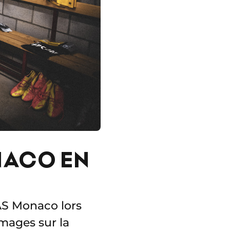
NACO EN
'AS Monaco lors
mages sur la