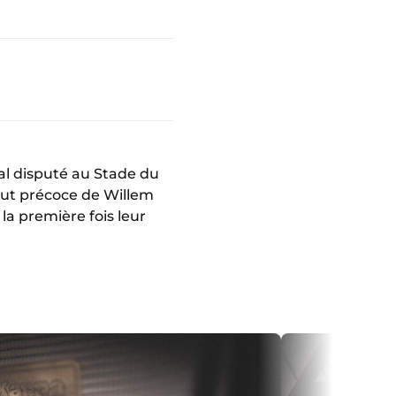
al disputé au Stade du
 but précoce de Willem
 la première fois leur