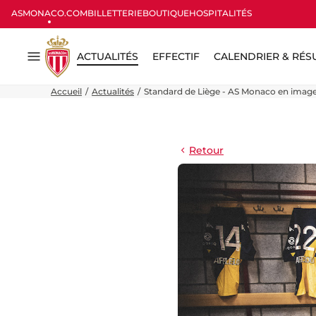
ASMONACO.COM
BILLETTERIE
BOUTIQUE
HOSPITALITÉS
ACTUALITÉS
EFFECTIF
CALENDRIER & RÉS
Menu
Accueil
Actualités
Standard de Liège - AS Monaco en imag
Retour