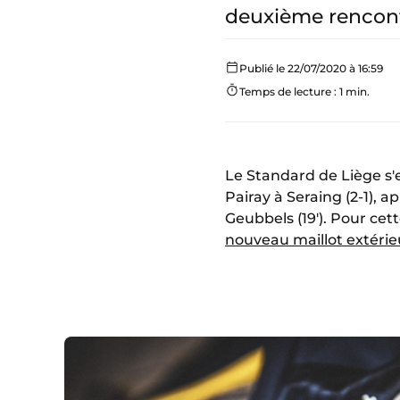
deuxième rencont
Publié le 22/07/2020 à 16:59
Temps de lecture : 1 min.
Le Standard de Liège s'
Pairay à Seraing (2-1),
Geubbels (19'). Pour cet
nouveau maillot extérie