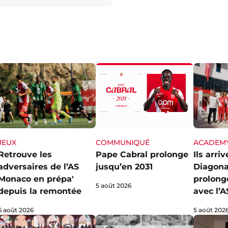
JEUX
ACADEM
COMMUNIQUÉ
Retrouve les
Ils arri
Pape Cabral prolonge
adversaires de l’AS
Diagona
jusqu’en 2031
Monaco en prépa'
prolong
5 août 2026
depuis la remontée
avec l’
6 août 2026
5 août 202