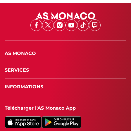
Facebook
X
Instagram
Youtube
TikTok
Twitch
AS MONACO
SERVICES
INFORMATIONS
Télécharger l'AS Monaco App