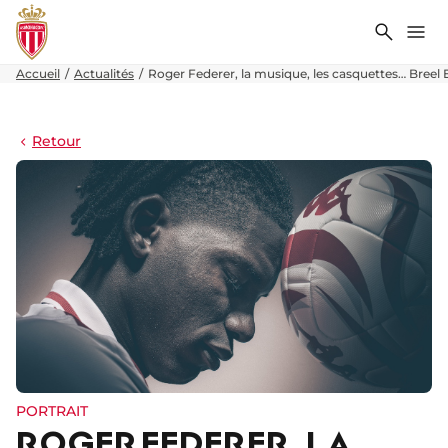
Recher
Me
Accueil
Actualités
Roger Federer, la musique, les casquettes… Breel 
Retour
PORTRAIT
ROGER FEDERER, LA