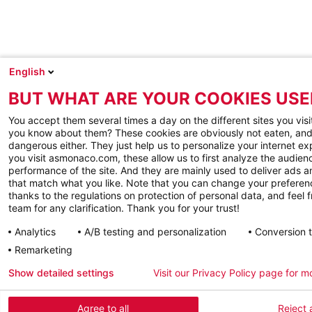
English
BUT WHAT ARE YOUR COOKIES USE
You accept them several times a day on the different sites you visi
you know about them? These cookies are obviously not eaten, and
dangerous either. They just help us to personalize your internet e
you visit asmonaco.com, these allow us to first analyze the audienc
performance of the site. And they are mainly used to deliver ads a
that match what you like. Note that you can change your preferen
thanks to the regulations on protection of personal data, and feel f
team for any clarification. Thank you for your trust!
Analytics
A/B testing and personalization
Conversion 
Remarketing
Show detailed settings
Visit our Privacy Policy page for m
Agree to all
Reject a