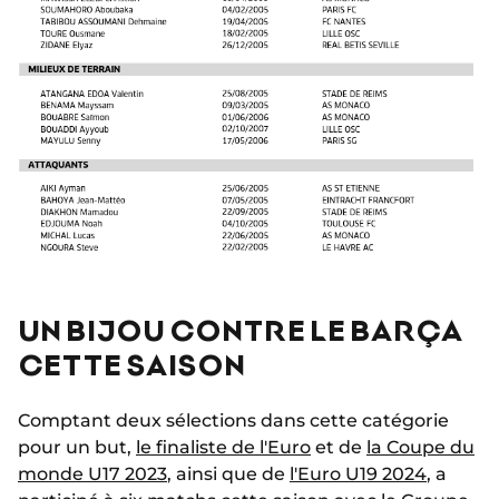
UN BIJOU CONTRE LE BARÇA
CETTE SAISON
Comptant deux sélections dans cette catégorie
pour un but,
le finaliste de l'Euro
et de
la Coupe du
monde U17 2023
, ainsi que de
l'Euro U19 2024
, a