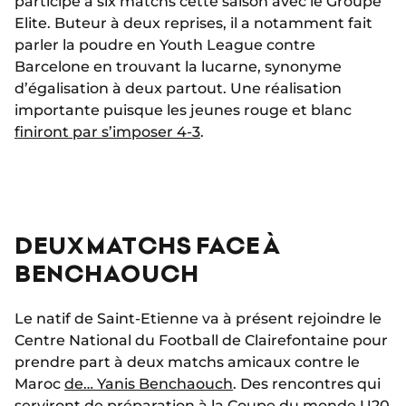
participé à six matchs cette saison avec le Groupe
Elite. Buteur à deux reprises, il a notamment fait
parler la poudre en Youth League contre
Barcelone en trouvant la lucarne, synonyme
d’égalisation à deux partout. Une réalisation
importante puisque les jeunes rouge et blanc
finiront par s’imposer 4-3
.
DEUX MATCHS FACE À
BENCHAOUCH
Le natif de Saint-Etienne va à présent rejoindre le
Centre National du Football de Clairefontaine pour
prendre part à deux matchs amicaux contre le
Maroc
de… Yanis Benchaouch
. Des rencontres qui
serviront de préparation à la Coupe du monde U20