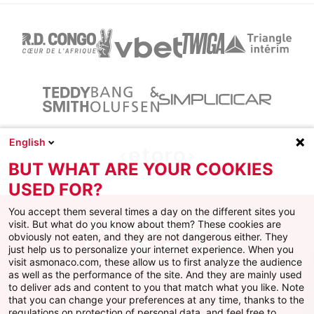
English
BUT WHAT ARE YOUR COOKIES
USED FOR?
You accept them several times a day on the different sites you
visit. But what do you know about them? These cookies are
obviously not eaten, and they are not dangerous either. They
just help us to personalize your internet experience. When you
Facebook
X
Instagram
Youtube
TikTok
Twitch
visit asmonaco.com, these allow us to first analyze the audience
as well as the performance of the site. And they are mainly used
to deliver ads and content to you that match what you like. Note
that you can change your preferences at any time, thanks to the
regulations on protection of personal data, and feel free to