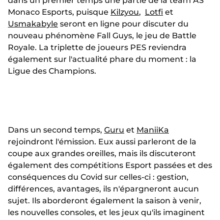
dans un premier temps une partie de la team AS
Monaco Esports, puisque
Kilzyou
,
Lotfi
et
Usmakabyle
seront en ligne pour discuter du
nouveau phénomène Fall Guys, le jeu de Battle
Royale. La triplette de joueurs PES reviendra
également sur l'actualité phare du moment : la
Ligue des Champions.
Dans un second temps,
Guru
et
ManiiKa
rejoindront l'émission. Eux aussi parleront de la
coupe aux grandes oreilles, mais ils discuteront
également des compétitions Esport passées et des
conséquences du Covid sur celles-ci : gestion,
différences, avantages, ils n'épargneront aucun
sujet. Ils aborderont également la saison à venir,
les nouvelles consoles, et les jeux qu'ils imaginent