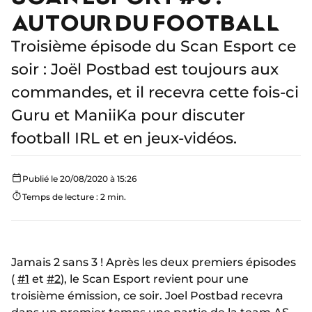
AUTOUR DU FOOTBALL
Troisième épisode du Scan Esport ce
soir : Joël Postbad est toujours aux
commandes, et il recevra cette fois-ci
Guru et ManiiKa pour discuter
football IRL et en jeux-vidéos.
Publié le 20/08/2020 à 15:26
Temps de lecture : 2 min.
Jamais 2 sans 3 ! Après les deux premiers épisodes
(
#1
et
#2
), le Scan Esport revient pour une
troisième émission, ce soir. Joel Postbad recevra