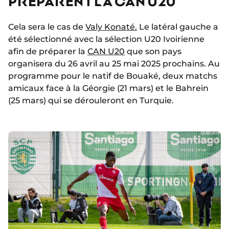
PRÉPARENT LA CAN U20
Cela sera le cas de
Valy Konaté.
Le latéral gauche a
été sélectionné avec la sélection U20 Ivoirienne
afin de préparer la
CAN U20
que son pays
organisera du 26 avril au 25 mai 2025 prochains. Au
programme pour le natif de Bouaké, deux matchs
amicaux face à la Géorgie (21 mars) et le Bahrein
(25 mars) qui se dérouleront en Turquie.