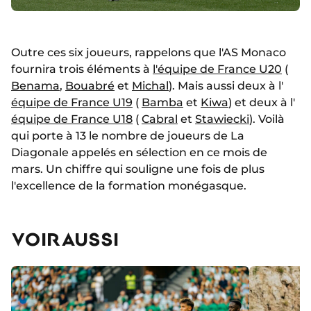
Outre ces six joueurs, rappelons que l'AS Monaco
fournira trois éléments à
l'équipe de France U20
(
Benama
,
Bouabré
et
Michal
). Mais aussi deux à l'
équipe de France U19
(
Bamba
et
Kiwa
) et deux à l'
équipe de France U18
(
Cabral
et
Stawiecki
). Voilà
qui porte à 13 le nombre de joueurs de La
Diagonale appelés en sélection en ce mois de
mars. Un chiffre qui souligne une fois de plus
l'excellence de la formation monégasque.
VOIR AUSSI