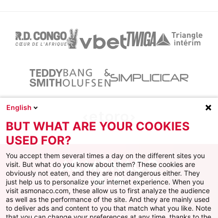
English
BUT WHAT ARE YOUR COOKIES
USED FOR?
You accept them several times a day on the different sites you
visit. But what do you know about them? These cookies are
obviously not eaten, and they are not dangerous either. They
just help us to personalize your internet experience. When you
Facebook
X
Instagram
Youtube
TikTok
Twitch
visit asmonaco.com, these allow us to first analyze the audience
as well as the performance of the site. And they are mainly used
to deliver ads and content to you that match what you like. Note
that you can change your preferences at any time, thanks to the