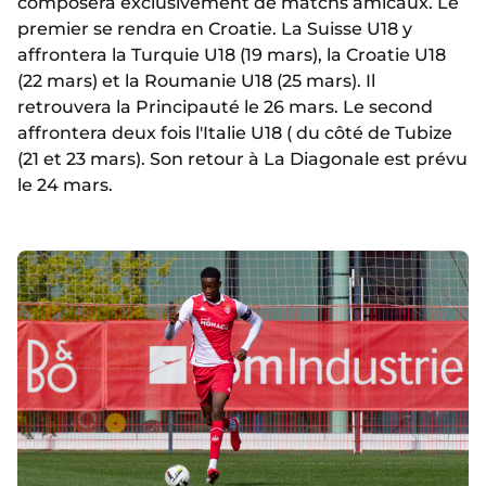
composera exclusivement de matchs amicaux. Le
premier se rendra en Croatie. La Suisse U18 y
affrontera la Turquie U18 (19 mars), la Croatie U18
(22 mars) et la Roumanie U18 (25 mars). Il
retrouvera la Principauté le 26 mars. Le second
affrontera deux fois l'Italie U18 ( du côté de Tubize
(21 et 23 mars). Son retour à La Diagonale est prévu
le 24 mars.