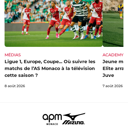
MÉDIAS
ACADEMY
Ligue 1, Europe, Coupe... Où suivre les
Jeune mai
matchs de l’AS Monaco à la télévision
Elite arra
cette saison ?
Juve
8 août 2026
7 août 2026