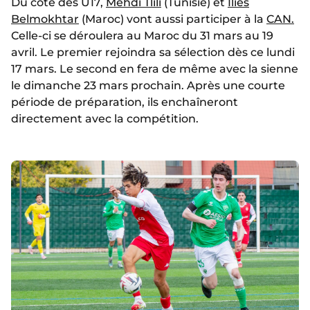
Du côté des U17,
Mehdi Tlili
(Tunisie) et
Ilies
Belmokhtar
(Maroc) vont aussi participer à la
CAN.
Celle-ci se déroulera au Maroc du 31 mars au 19
avril. Le premier rejoindra sa sélection dès ce lundi
17 mars. Le second en fera de même avec la sienne
le dimanche 23 mars prochain. Après une courte
période de préparation, ils enchaîneront
directement avec la compétition.