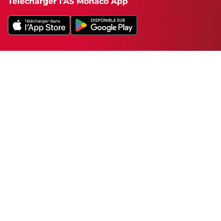
Télécharger l'AS Monaco App