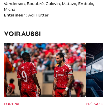
Vanderson, Bouabré, Golovin, Matazo, Embolo,
Michal
Entraîneur
: Adi Hütter
VOIR AUSSI
PORTRAIT
PRÉ-SAISON