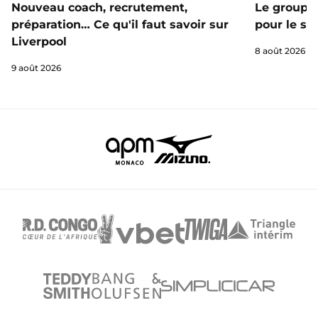
Nouveau coach, recrutement,
Le groupe 
préparation… Ce qu'il faut savoir sur
pour le st
Liverpool
8 août 2026
9 août 2026