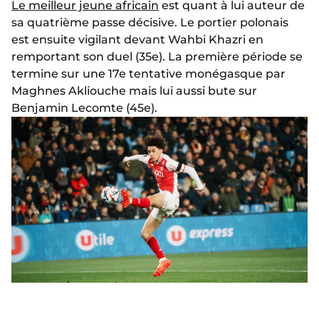
Le meilleur jeune africain
est quant à lui auteur de
sa quatrième passe décisive. Le portier polonais
est ensuite vigilant devant Wahbi Khazri en
remportant son duel (35e). La première période se
termine sur une 17e tentative monégasque par
Maghnes Akliouche mais lui aussi bute sur
Benjamin Lecomte (45e).