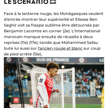
LE SCÉNARIO 🎞
Face à la lanterne rouge, les Monégasques veulent
d'entrée montrer leur supériorité et Eliesse Ben
Seghir voit sa frappe sublime être détournée par
Benjamin Lecomte en corner (2e). L'international
marocain manque ensuite de réussite à deux
reprises (11e) (17e), tandis que Mohammed Salisu
bute lui aussi sur
l'ancien rouge et blanc
sur coup
de pied arrêté (15e).