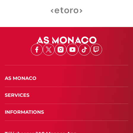
Facebook
X
Instagram
Youtube
TikTok
Twitch
AS MONACO
SERVICES
INFORMATIONS