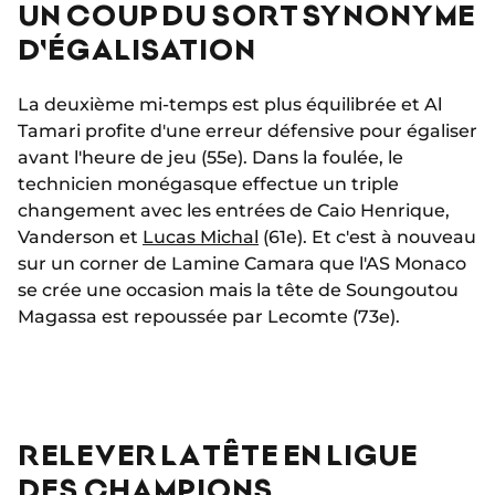
UN COUP DU SORT SYNONYME
D'ÉGALISATION
La deuxième mi-temps est plus équilibrée et Al
Tamari profite d'une erreur défensive pour égaliser
avant l'heure de jeu (55e). Dans la foulée, le
technicien monégasque effectue un triple
changement avec les entrées de Caio Henrique,
Vanderson et
Lucas Michal
(61e). Et c'est à nouveau
sur un corner de Lamine Camara que l'AS Monaco
se crée une occasion mais la tête de Soungoutou
Magassa est repoussée par Lecomte (73e).
RELEVER LA TÊTE EN LIGUE
DES CHAMPIONS