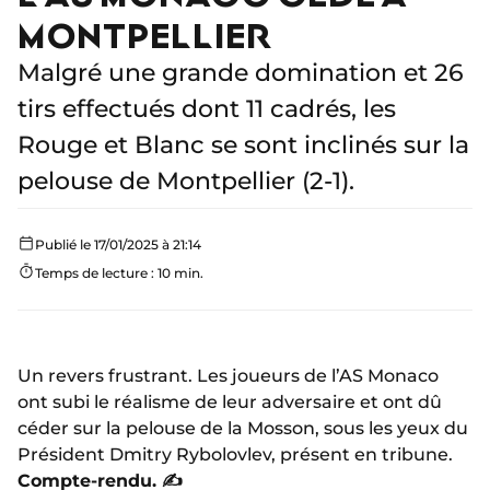
MONTPELLIER
Malgré une grande domination et 26
tirs effectués dont 11 cadrés, les
Rouge et Blanc se sont inclinés sur la
pelouse de Montpellier (2-1).
Publié le 17/01/2025 à 21:14
Temps de lecture : 10 min.
Un revers frustrant. Les joueurs de l’AS Monaco
ont subi le réalisme de leur adversaire et ont dû
céder sur la pelouse de la Mosson, sous les yeux du
Président Dmitry Rybolovlev, présent en tribune.
Compte-rendu. ✍️