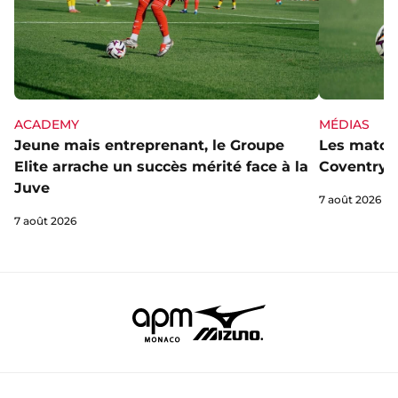
ACADEMY
MÉDIAS
Jeune mais entreprenant, le Groupe
Les matchs
Elite arrache un succès mérité face à la
Coventry s
Juve
7 août 2026
7 août 2026