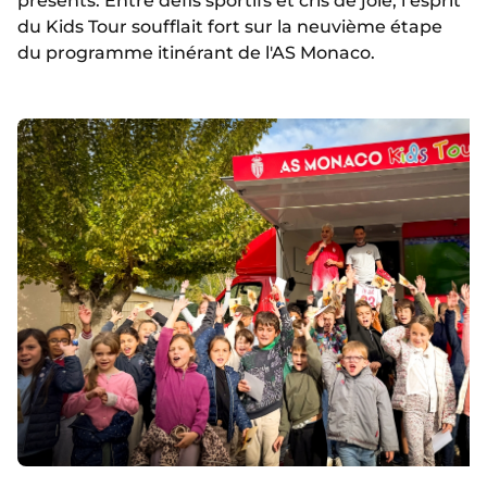
présents. Entre défis sportifs et cris de joie, l’esprit
du Kids Tour soufflait fort sur la neuvième étape
du programme itinérant de l'AS Monaco.