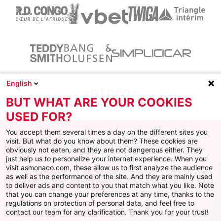
English
BUT WHAT ARE YOUR COOKIES
USED FOR?
You accept them several times a day on the different sites you
visit. But what do you know about them? These cookies are
obviously not eaten, and they are not dangerous either. They
just help us to personalize your internet experience. When you
Facebook
X
Instagram
Youtube
TikTok
Twitch
visit asmonaco.com, these allow us to first analyze the audience
as well as the performance of the site. And they are mainly used
to deliver ads and content to you that match what you like. Note
that you can change your preferences at any time, thanks to the
regulations on protection of personal data, and feel free to
AS MONACO
contact our team for any clarification. Thank you for your trust!