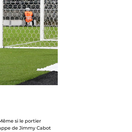
Même si le portier
frappe de Jimmy Cabot