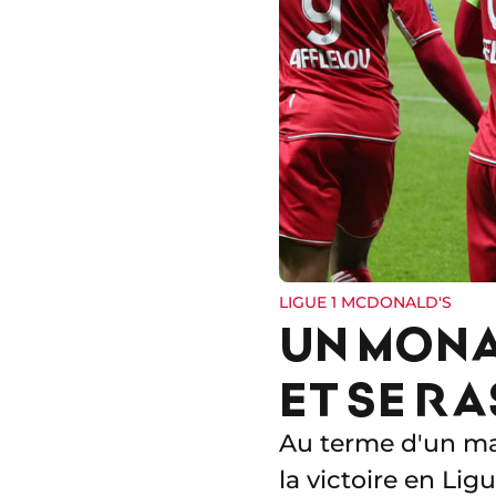
LIGUE 1 MCDONALD'S
UN MONA
ET SE R
Au terme d'un mat
la victoire en Ligu