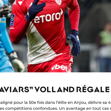
CAVIARS" VOLLAND RÉGALE
ligné pour la 50e fois dans l’élite en Anjou, délivre sa 
tes compétitions confondues. Un avantage en tout cas