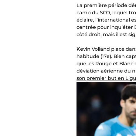
La première période dém
camp du SCO, lequel tro
éclaire, l’international
centrée pour inquiéter D
côté droit, mais il est si
Kevin Volland place dan
habitude (17e). Bien cap
que les Rouge et Blanc 
déviation aérienne du nu
son premier but en Ligu