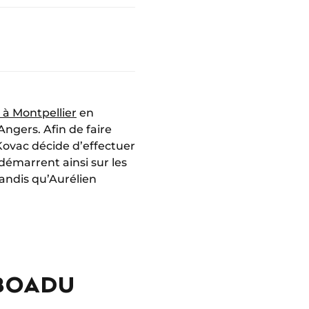
e à Montpellier
en
ngers. Afin de faire
 Kovac décide d’effectuer
s démarrent ainsi sur les
andis qu’Aurélien
 BOADU