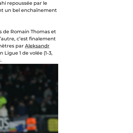
ahi repoussée par le
ent un bel enchaînement
ves de Romain Thomas et
autre, c’est finalement
 mètres par
Aleksandr
n Ligue 1 de volée (1-3,
.