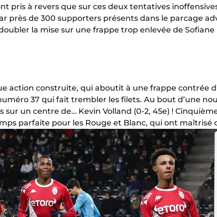
sont pris à revers que sur ces deux tentatives inoffensi
par près de 300 supporters présents dans le parcage a
ubler la mise sur une frappe trop enlevée de Sofiane 
ue action construite, qui aboutit à une frappe contrée
 numéro 37 qui fait trembler les filets. Au bout d’une nou
ès sur un centre de… Kevin Volland (0-2, 45e) ! Cinquième
mps parfaite pour les Rouge et Blanc, qui ont maîtrisé d