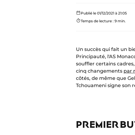
Publié le 01/12/2021 à 21:05
Temps de lecture : 9 min.
Un succès qui fait un b
Principauté, l'AS Monaco
souffler certains cadres,
cinq changements
par 
côtés, de même que Gels
Tchouameni signe son 
PREMIER BU