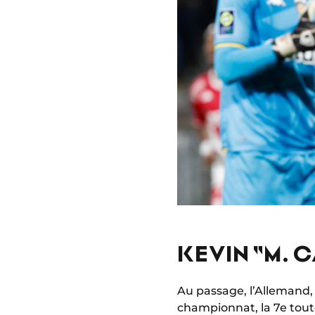
KEVIN "M. 
Au passage, l’Allemand, a
championnat, la 7e tou