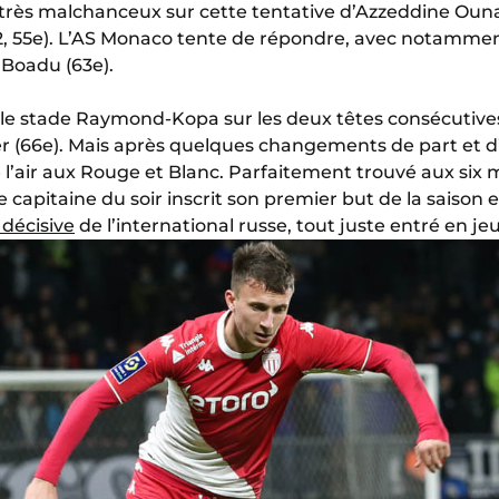
he très malchanceux sur cette tentative d’Azzeddine Oun
-2, 55e). L’AS Monaco tente de répondre, avec notamm
Boadu (63e).
e le stade Raymond-Kopa sur les deux têtes consécuti
er (66e). Mais après quelques changements de part et d’
l’air aux Rouge et Blanc. Parfaitement trouvé aux six
e capitaine du soir inscrit son premier but de la saison e
 décisive
de l’international russe, tout juste entré en jeu