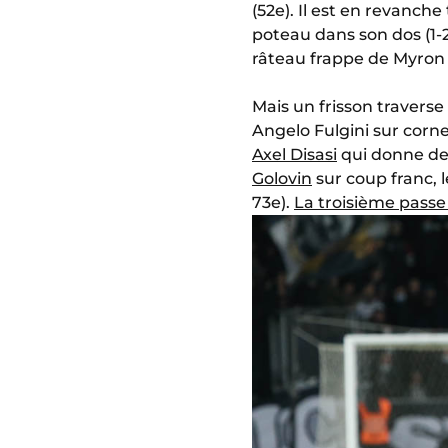
(52e). Il est en revanc
poteau dans son dos (1
râteau frappe de Myron 
Mais un frisson travers
Angelo Fulgini sur corn
Axel Disasi
qui donne de 
Golovin
sur coup franc, l
73e).
La troisième passe