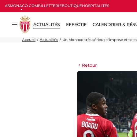
ASMONACO.COM
BILLETTERIE
BOUTIQUE
HOSPITALITÉS
ACTUALITÉS
EFFECTIF
CALENDRIER & RÉS
Menu
Accueil
Actualités
Un Monaco très sérieux s'impose et se r
Retour