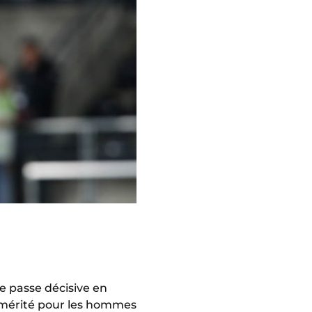
4e passe décisive en
 mérité pour les hommes