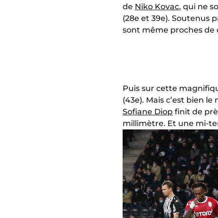
de
Niko Kovac
, qui ne 
(28e et 39e). Soutenus 
sont même proches de do
Puis sur cette magnifiq
(43e). Mais c’est bien le
Sofiane Diop
finit de pr
millimètre. Et une mi-te