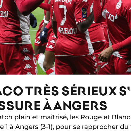
CO TRÈS SÉRIEUX S
ASSURE À ANGERS
ch plein et maîtrisé, les Rouge et Blanc
e 1 à Angers (3-1), pour se rapprocher du t