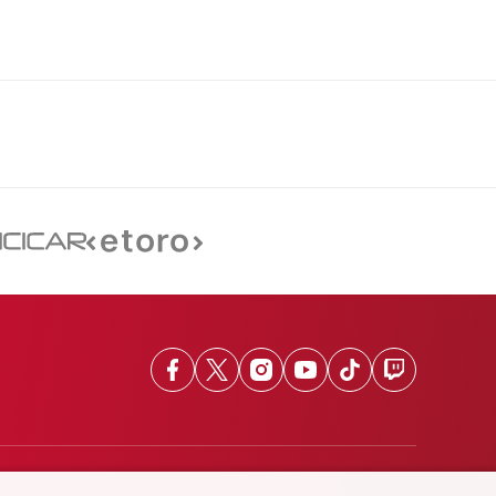
Facebook
X
Instagram
Youtube
TikTok
Twitch