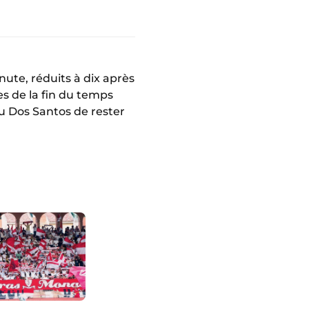
ute, réduits à dix après
tes de la fin du temps
u Dos Santos de rester