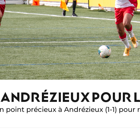
À ANDRÉZIEUX POUR 
n point précieux à Andrézieux (1-1) pour