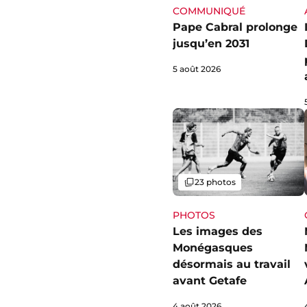
COMMUNIQUÉ
Pape Cabral prolonge
jusqu’en 2031
5 août 2026
Galerie
23 photos
PHOTOS
Les images des
Monégasques
désormais au travail
avant Getafe
4 août 2026