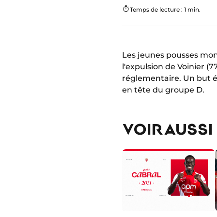
Temps de lecture : 1 min.
Les jeunes pousses moné
l'expulsion de Voinier (7
réglementaire. Un but é
en tête du groupe D.
VOIR AUSSI