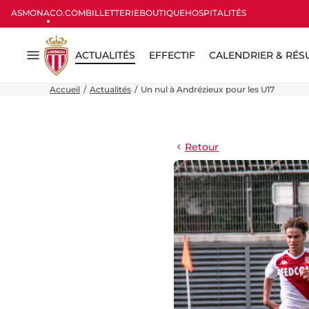
ASMONACO.COM
BILLETTERIE
BOUTIQUE
HOSPITALITÉS
ACTUALITÉS
EFFECTIF
CALENDRIER & RÉS
Menu
Accueil
Actualités
Un nul à Andrézieux pour les U17
Retour