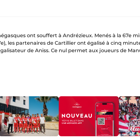
gasques ont souffert à Andrézieux. Menés à la 67e min
7e), les partenaires de Cartillier ont égalisé à cinq minu
galisateur de Aniss. Ce nul permet aux joueurs de Man