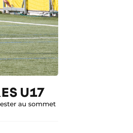
LES U17
 rester au sommet