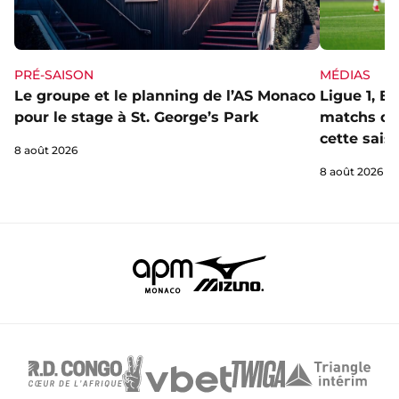
PRÉ-SAISON
MÉDIAS
Le groupe et le planning de l’AS Monaco
Ligue 1, E
pour le stage à St. George’s Park
matchs de 
cette sais
8 août 2026
8 août 2026