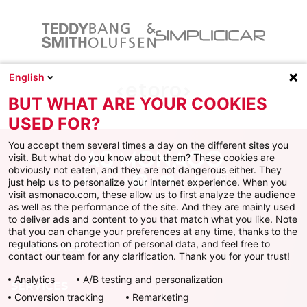
English
BUT WHAT ARE YOUR COOKIES
USED FOR?
You accept them several times a day on the different sites you
visit. But what do you know about them? These cookies are
obviously not eaten, and they are not dangerous either. They
just help us to personalize your internet experience. When you
Facebook
X
Instagram
Youtube
TikTok
Twitch
visit asmonaco.com, these allow us to first analyze the audience
as well as the performance of the site. And they are mainly used
to deliver ads and content to you that match what you like. Note
that you can change your preferences at any time, thanks to the
regulations on protection of personal data, and feel free to
AS MONACO
contact our team for any clarification. Thank you for your trust!
Analytics
A/B testing and personalization
SERVICES
Conversion tracking
Remarketing