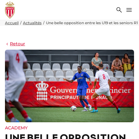
Recher
Me
Accueil
Actualités
Une belle opposition entre les U19 et les seniors R1
Retour
ACADEMY
UNE BELLE OPPOSITION