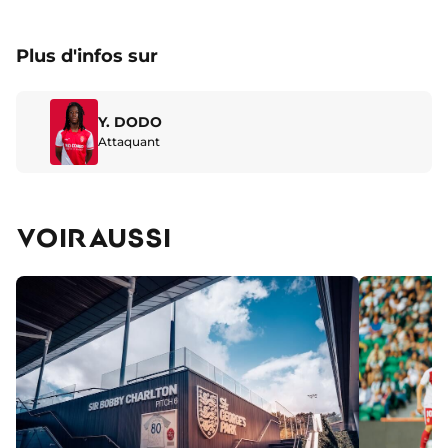
Plus d'infos sur
Y. DODO
Attaquant
VOIR AUSSI