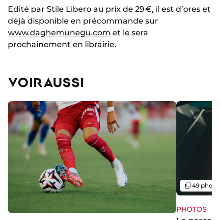
Edité par Stile Libero au prix de 29 €, il est d’ores et
déjà disponible en précommande sur
www.daghemunegu.com
et le sera
prochainement en librairie.
VOIR AUSSI
Galerie
49 photo
PHOTOS