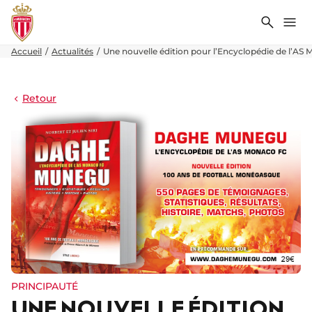
Recher
Me
Accueil
Actualités
Une nouvelle édition pour l’Encyclopédie de l’AS
Retour
PRINCIPAUTÉ
UNE NOUVELLE ÉDITION