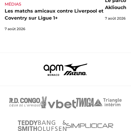
Le parcou
MÉDIAS
Akliouche
Les matchs amicaux contre Liverpool et
Coventry sur Ligue 1+
7 août 2026
7 août 2026