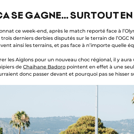
ÇA SE GAGNE… SURTOUT EN U
ionnat ce week-end, après le match reporté face à l’Ol
rois derniers derbies disputés sur le terrain de l’OGC N
vent ainsi les terrains, et pas face à n’importe quelle é
er les Aiglons pour un nouveau choc régional, il y aura 
uipiers de
Chaihane Badoro
pointent en effet à une seul 
pourraient donc passer devant et pourquoi pas se hisser