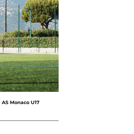
- AS Monaco U17