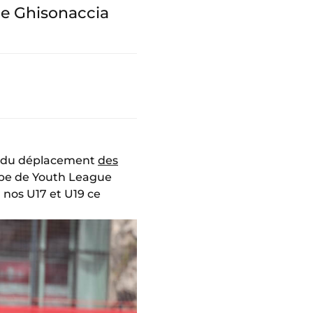
de Ghisonaccia
èle du déplacement
des
uipe de Youth League
nos U17 et U19 ce