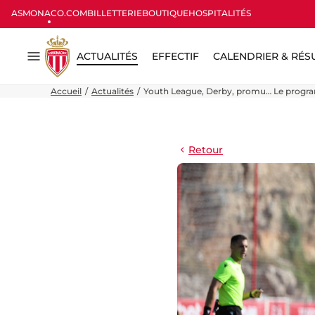
ASMONACO.COM
BILLETTERIE
BOUTIQUE
HOSPITALITÉS
ACTUALITÉS
EFFECTIF
CALENDRIER & RÉS
Menu
Accueil
Actualités
Youth League, Derby, promu… Le prog
Retour