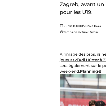
Zagreb, avant un 
pour les U19.
Publié le 01/10/2024 à 16:43
Temps de lecture : 6 min.
A l’image des pros, ils 
joueurs d’Adi Hütter à 
sera également sur le p
week-end.
Planning
📆