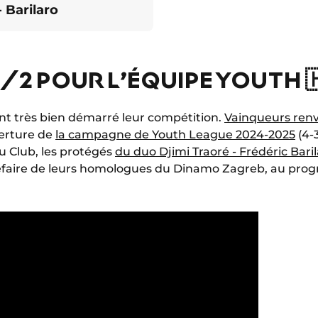
- Barilaro
/2 POUR L’ÉQUIPE YOUTH 
ont très bien démarré leur compétition.
Vainqueurs renv
erture de
la campagne de Youth League 2024-2025
(4-3
u Club, les protégés
du duo Djimi Traoré - Frédéric Bari
 défaire de leurs homologues du Dinamo Zagreb, au pro