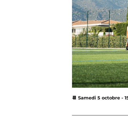
📆 Samedi 5 octobre - 1