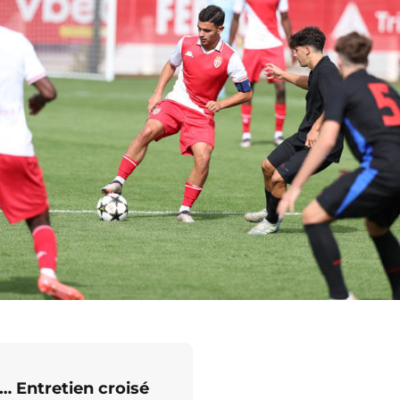
… Entretien croisé