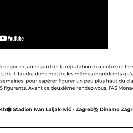
 négocier, au regard de la réputation du centre de fo
titre. Il faudra donc mettre les mêmes ingrédients qu’
 semaines, pour espérer figurer un peu plus haut du cl
35 figurants. Avant ce deuxième rendez-vous, l’AS Monac
14h
🏟 Stadion Ivan Laljak-Ivić - Zagreb
🆚 Dinamo Zagr