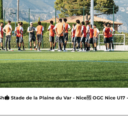
5h
🏟 Stade de la Plaine du Var - Nice
🆚 OGC Nice U17 