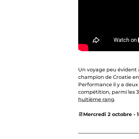
Un voyage peu évident à
champion de Croatie en 
Performance il y a deux
compétition, parmi les 
huitième rang
.
📆
Mercredi 2 octobre - 