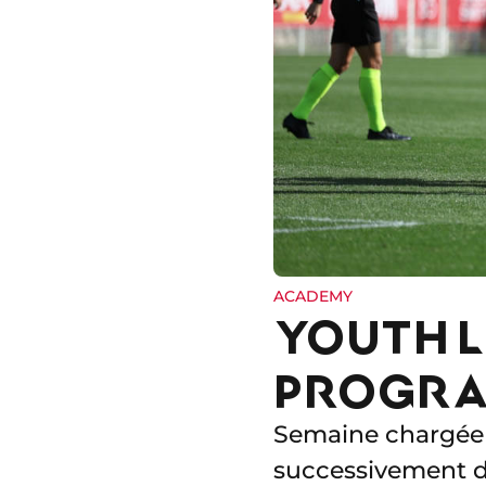
ACADEMY
YOUTH L
PROGRA
Semaine chargée 
successivement d