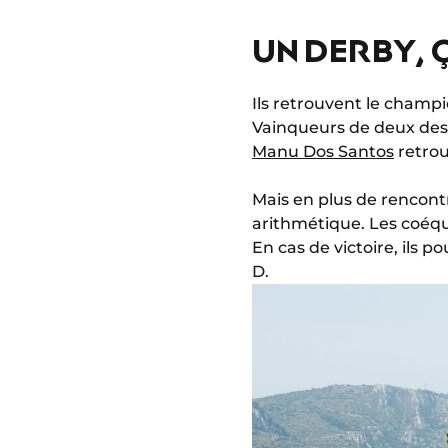
UN DERBY, 
Ils retrouvent le champ
Vainqueurs de deux des t
Manu Dos Santos
retrou
Mais en plus de rencontr
arithmétique. Les coéq
En cas de victoire, ils 
D.