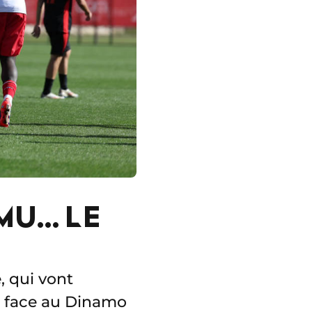
MU… LE
 qui vont
e face au Dinamo