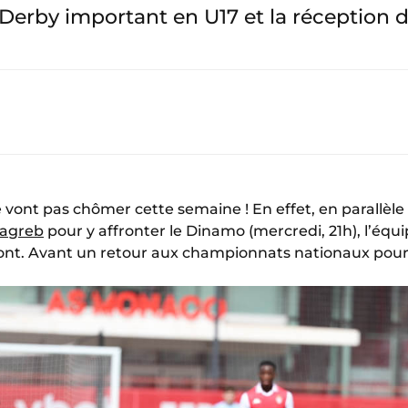
Derby important en U17 et la réception 
ne vont pas chômer cette semaine ! En effet, en parall
Zagreb
pour y affronter le Dinamo (mercredi, 21h), l’éq
ont. Avant un retour aux championnats nationaux pour 