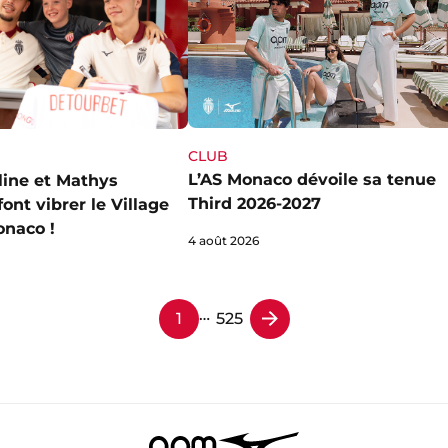
CLUB
L’AS Monaco dévoile sa tenue
line et Mathys
Third 2026-2027
ont vibrer le Village
onaco !
4 août 2026
…
1
525