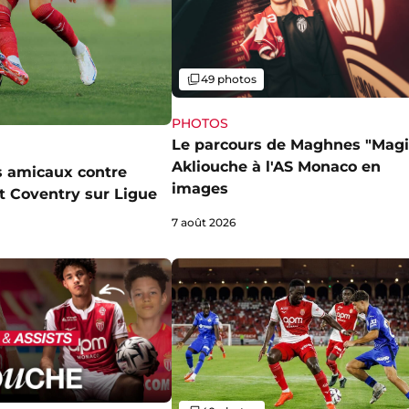
Galerie
49 photos
PHOTOS
Le parcours de Maghnes "Magi
Akliouche à l'AS Monaco en
 amicaux contre
images
et Coventry sur Ligue
7 août 2026