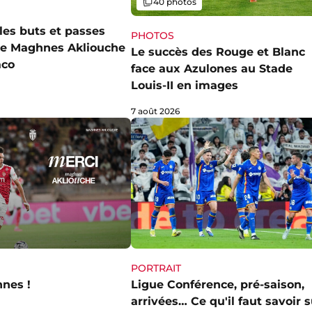
Galerie
40 photos
les buts et passes
PHOTOS
de Maghnes Akliouche
Le succès des Rouge et Blanc
aco
face aux Azulones au Stade
Louis-II en images
7 août 2026
PORTRAIT
nes !
Ligue Conférence, pré-saison,
arrivées… Ce qu'il faut savoir s