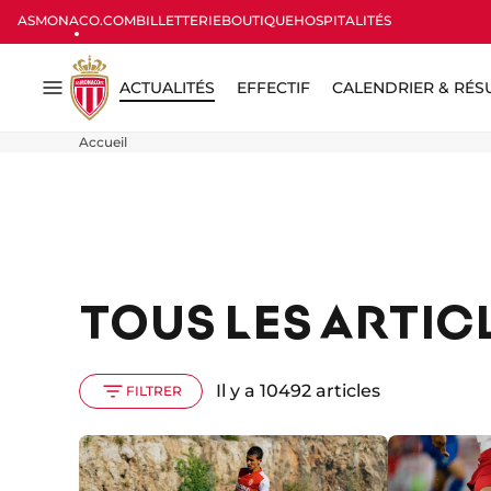
ASMONACO.COM
BILLETTERIE
BOUTIQUE
HOSPITALITÉS
ACTUALITÉS
EFFECTIF
CALENDRIER & RÉS
Menu
Accueil
TOUS LES ARTIC
Il y a 10492 articles
FILTRER