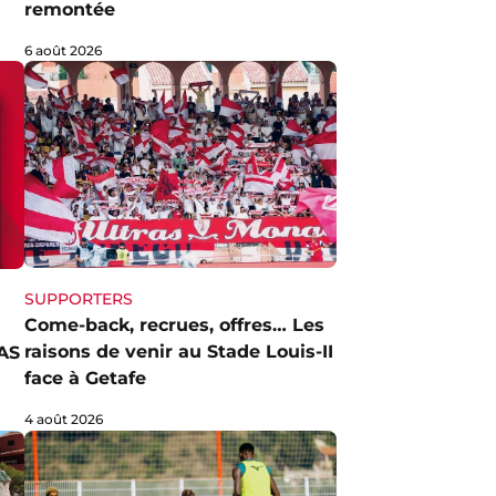
remontée
6 août 2026
SUPPORTERS
Come-back, recrues, offres… Les
raisons de venir au Stade Louis-II
AS
face à Getafe
4 août 2026