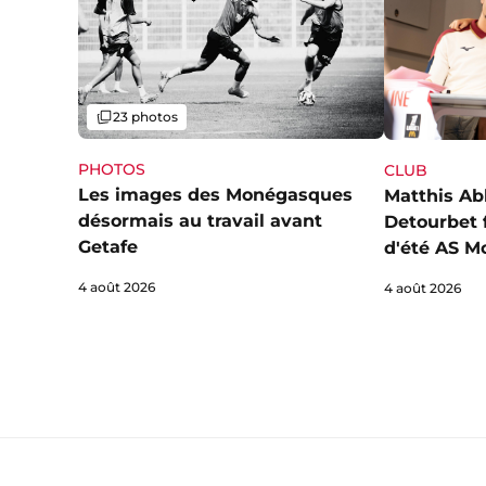
Galerie
23 photos
PHOTOS
CLUB
Les images des Monégasques
Matthis Ab
désormais au travail avant
Detourbet f
Getafe
d'été AS M
4 août 2026
4 août 2026