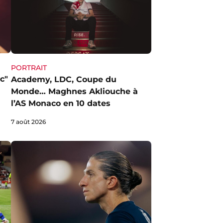
PORTRAIT
c"
Academy, LDC, Coupe du
Monde… Maghnes Akliouche à
l’AS Monaco en 10 dates
7 août 2026