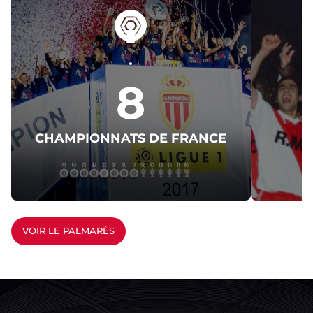
8
CHAMPIONNATS DE FRANCE
C
VOIR LE PALMARÈS