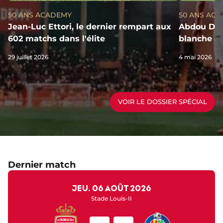
50 ANS ACADEMY
50 ANS AC
Jean-Luc Ettori, le dernier rempart aux
Abdou Dial
602 matchs dans l'élite
blanche au
29 juillet 2026
4 mai 2026
VOIR LE DOSSIER SPÉCIAL
Dernier match
jeu. 06 août 2026
Stade Louis-II