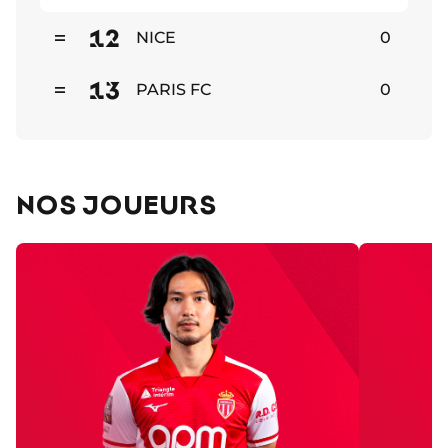
Stable
12
NICE
0
Stable
13
PARIS FC
0
Stable
NOS JOUEURS