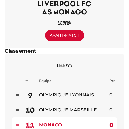
LIVERPOOL FC
AS MONACO
AVANT-MATCH
Classement
#
Équipe
Pts
9
OLYMPIQUE LYONNAIS
0
Stable
10
OLYMPIQUE MARSEILLE
0
Stable
11
0
MONACO