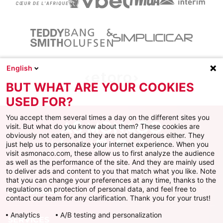
English
BUT WHAT ARE YOUR COOKIES
USED FOR?
You accept them several times a day on the different sites you
visit. But what do you know about them? These cookies are
obviously not eaten, and they are not dangerous either. They
just help us to personalize your internet experience. When you
Facebook
X
Instagram
Youtube
TikTok
Twitch
visit asmonaco.com, these allow us to first analyze the audience
as well as the performance of the site. And they are mainly used
to deliver ads and content to you that match what you like. Note
that you can change your preferences at any time, thanks to the
regulations on protection of personal data, and feel free to
AS MONACO
contact our team for any clarification. Thank you for your trust!
Analytics
A/B testing and personalization
SERVICES