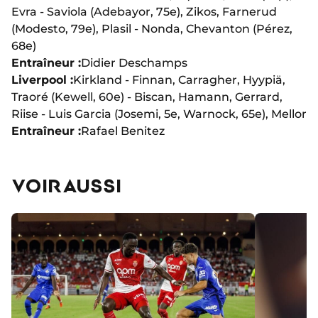
Evra - Saviola (Adebayor, 75e), Zikos, Farnerud
(Modesto, 79e), Plasil - Nonda, Chevanton (Pérez,
68e)
Entraîneur :
Didier Deschamps
Liverpool :
Kirkland - Finnan, Carragher, Hyypiä,
Traoré (Kewell, 60e) - Biscan, Hamann, Gerrard,
Riise - Luis Garcia (Josemi, 5e, Warnock, 65e), Mellor
Entraîneur :
Rafael Benitez
VOIR AUSSI