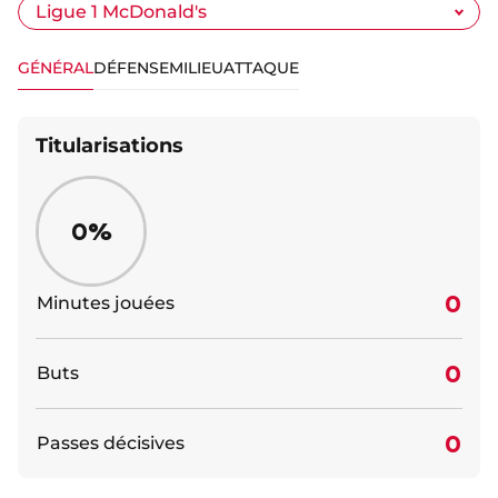
GÉNÉRAL
DÉFENSE
MILIEU
ATTAQUE
Titularisations
0%
0
Minutes jouées
0
Buts
0
Passes décisives