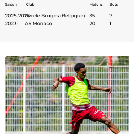
Saison
Club
Matchs
Buts
2025-2026
Cercle Bruges (Belgique)
35
7
2023-
AS Monaco
20
1