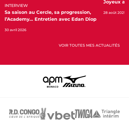
Joyeux ann
INTERVIEW
Sa saison au Cercle, sa progression,
28 août 2025
l’Academy… Entretien avec Edan Diop
30 avril 2026
VOIR TOUTES MES ACTUALITÉS