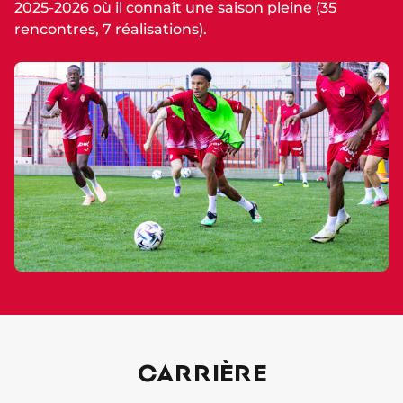
2025-2026 où il connaît une saison pleine (35
rencontres, 7 réalisations).
CARRIÈRE