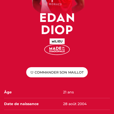
EDAN
DIOP
MILIEU
👕 COMMANDER SON MAILLOT
Âge
21 ans
Date de naissance
28 août 2004