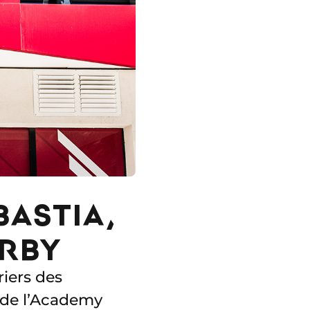
BASTIA,
ERBY
riers des
 de l’Academy