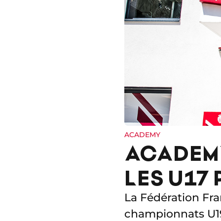
ACADEMY
ACADEMY
LES U17
La Fédération Fran
championnats U19