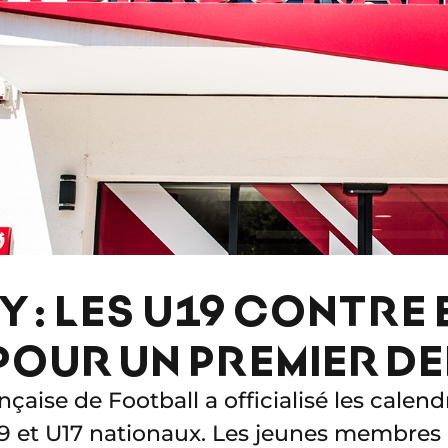
 : LES U19 CONTRE 
 POUR UN PREMIER D
çaise de Football a officialisé les calend
 et U17 nationaux. Les jeunes membres