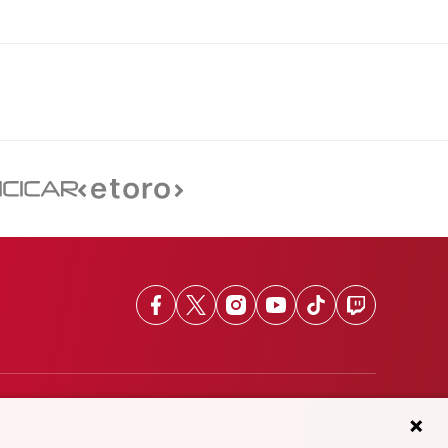
Facebook
X
Instagram
Youtube
TikTok
Twitch