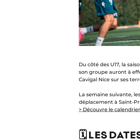
Du côté des U17, la sai
son groupe auront à eff
Cavigal Nice sur ses terr
La semaine suivante, le
déplacement à Saint-Pri
> Découvre le calendrie
🗓️ LES DAT