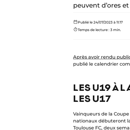
peuvent d’ores et 
Publié le 24/07/2023 à 11:17
Temps de lecture : 3 min.
Après avoir rendu publi
publié le calendrier co
LES U19 À 
LES U17
Vainqueurs de la Coupe
nationaux débuteront la 
Toulouse FC, deux semai