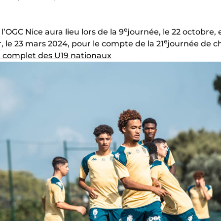
e
l’OGC Nice aura lieu lors de la 9
journée, le 22 octobre, 
e
r, le 23 mars 2024, pour le compte de la 21
journée de c
r complet des U19 nationaux