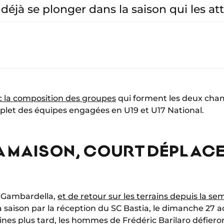
déjà se plonger dans la saison qui les at
c la composition des groupes
qui forment les deux cham
mplet des équipes engagées en U19 et U17 National.
LA MAISON, COURT DÉPLAC
 Gambardella,
et de retour sur les terrains depuis la s
saison par la réception du SC Bastia, le dimanche 27 aoû
nes plus tard, les hommes de Frédéric Barilaro défiero