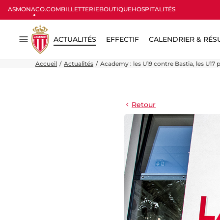
ASMONACO.COM
BILLETTERIE
BOUTIQUE
HOSPITALITÉS
ACTUALITÉS
EFFECTIF
CALENDRIER & RÉS
Menu
Accueil
Actualités
Academy : les U19 contre Bastia, les U17
Retour