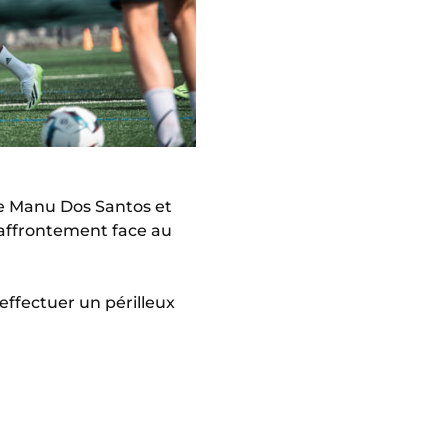
ue Manu Dos Santos et
 affrontement face au
ffectuer un périlleux