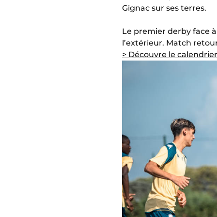
Gignac sur ses terres.
Le premier derby face à 
l’extérieur. Match retou
> Découvre le calendrie