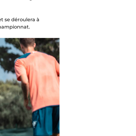
et se déroulera à
hampionnat.