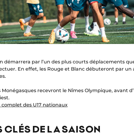
son démarrera par l’un des plus courts déplacements q
ectuer. En effet, les Rouge et Blanc débuteront par un
es.
s Monégasques recevront le Nîmes Olympique, avant d’e
est.
r complet des U17 nationaux
ES CLÉS DE LA SAISON