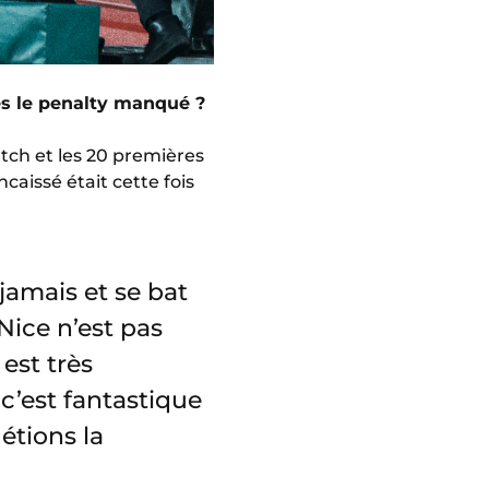
ès le penalty manqué ?
tch et les 20 premières
aissé était cette fois
jamais et se bat
Nice n’est pas
 est très
 c’est fantastique
étions la