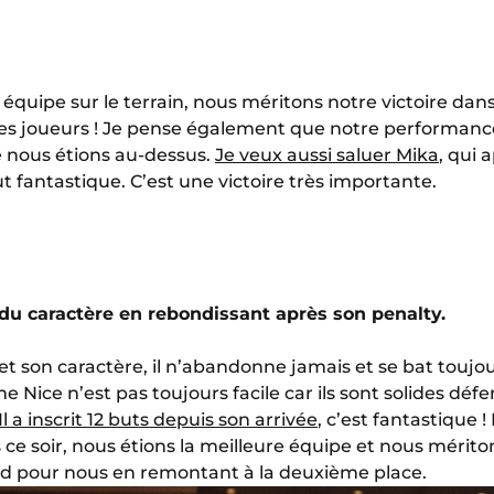
 équipe sur le terrain, nous méritons notre victoire dan
 mes joueurs ! Je pense également que notre performan
e nous étions au-dessus.
Je veux aussi saluer Mika
, qui
 fantastique. C’est une victoire très importante.
du caractère en rebondissant après son penalty.
et son caractère, il n’abandonne jamais et se bat toujou
Nice n’est pas toujours facile car ils sont solides déf
Il a inscrit 12 buts depuis son arrivée
, c’est fantastique 
e soir, nous étions la meilleure équipe et nous méritons 
d pour nous en remontant à la deuxième place.