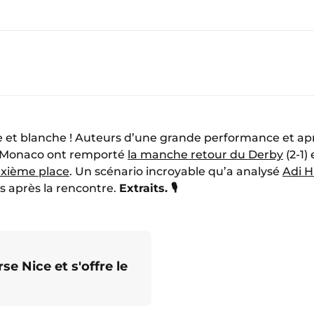
e et blanche ! Auteurs d’une grande performance et apr
AS Monaco ont remporté
la manche retour du Derby
(2-1)
uxième place
. Un scénario incroyable qu’a analysé
Adi H
s après la rencontre.
Extraits. 🎙️
e Nice et s'offre le