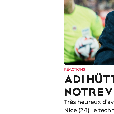
RÉACTIONS
ADI HÜT
NOTRE V
Très heureux d’av
Nice (2-1), le te