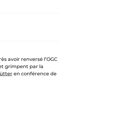
ès avoir renversé l’OGC
 et grimpent par la
ütter
en conférence de