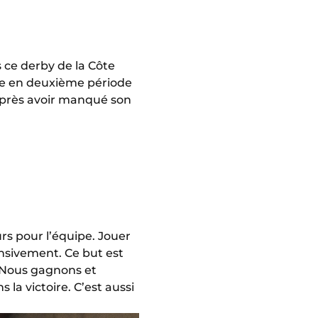
s ce derby de la Côte
ce en deuxième période
 après avoir manqué son
rs pour l’équipe. Jouer
ensivement. Ce but est
! Nous gagnons et
la victoire. C’est aussi