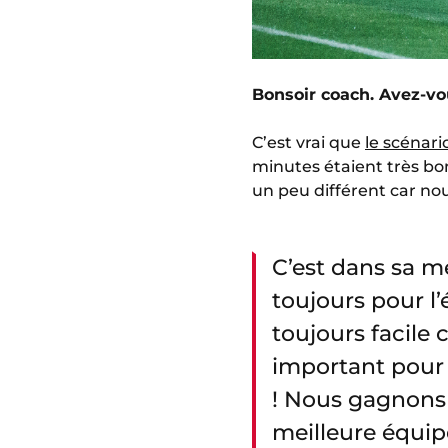
Bonsoir coach. Avez-vo
C’est vrai que
le scénario
minutes étaient très bon
un peu différent car nou
C’est dans sa me
toujours pour l
toujours facile 
important pour l
! Nous gagnons 
meilleure équip