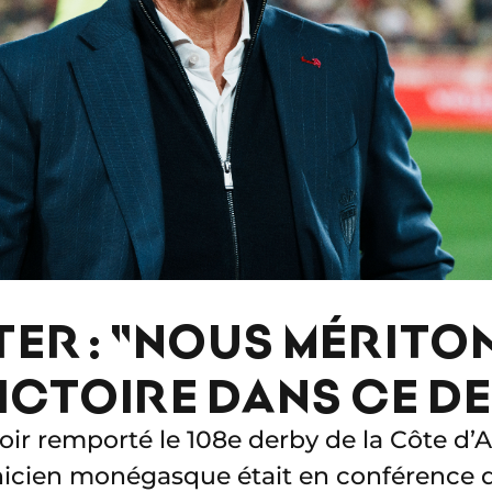
TER : "NOUS MÉRITO
ICTOIRE DANS CE D
oir remporté le 108e derby de la Côte d’A
chnicien monégasque était en conférence d