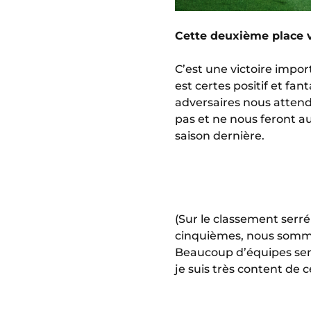
Cette deuxième place v
C’est une victoire impo
est certes positif et f
adversaires nous attend
pas et ne nous feront au
saison dernière.
(Sur le classement serr
cinquièmes, nous sommes
Beaucoup d’équipes sero
je suis très content de c