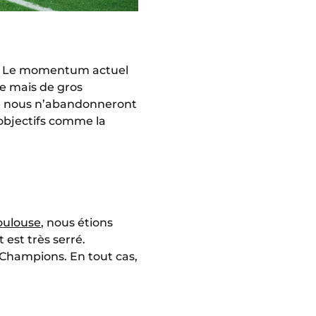
iné. Le momentum actuel
ée mais de gros
re nous n’abandonneront
 objectifs comme la
oulouse
, nous étions
est très serré.
 Champions. En tout cas,