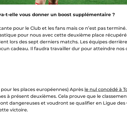
a-t-elle vous donner un boost supplémentaire ?
rtante pour le Club et les fans mais ce n’est pas term
antastique pour nous avec cette deuxième place récupér
ent lors des sept derniers matchs. Les équipes derriè
cun cadeau. Il faudra travailler dur pour atteindre nos
é pour les places européennes) Après
le nul concédé à T
 à présent deuxièmes. Cela prouve que le classement 
nt dangereuses et voudront se qualifier en Ligue des
ette victoire.