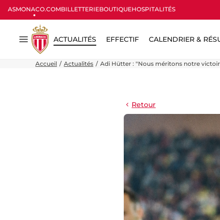
ASMONACO.COM
BILLETTERIE
BOUTIQUE
HOSPITALITÉS
ACTUALITÉS
EFFECTIF
CALENDRIER & RÉS
Menu
Accueil
Actualités
Adi Hütter : "Nous méritons notre victoi
Retour