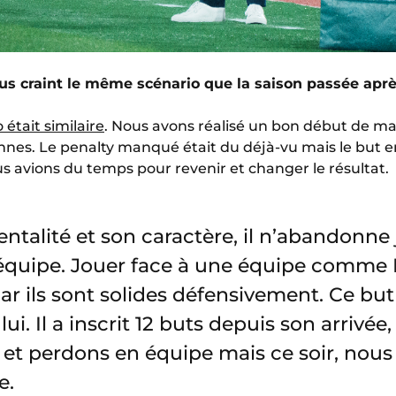
us craint le même scénario que la saison passée apr
 était similaire
. Nous avons réalisé un bon début de ma
nes. Le penalty manqué était du déjà-vu mais le but enc
s avions du temps pour revenir et changer le résultat.
ntalité et son caractère, il n’abandonne 
’équipe. Jouer face à une équipe comme 
car ils sont solides défensivement. Ce but
ui. Il a inscrit 12 buts depuis son arrivée,
et perdons en équipe mais ce soir, nous 
e.