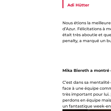
Adi Hütter
Nous étions la meilleure
d’Azur. Félicitations à
était très aboutie et qu
penalty, a marqué un but
Mika Biereth a montré 
C’est dans sa mentalité 
face à une équipe comme 
très important pour lui.
perdons en équipe mais c
un fantastique week-en