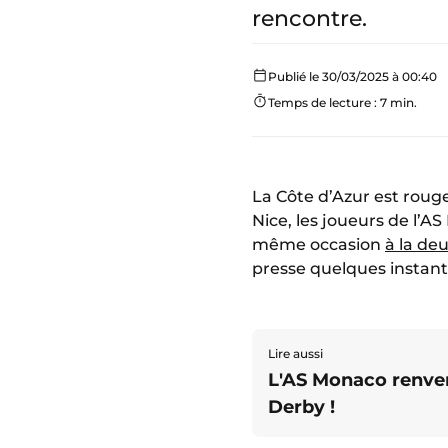
rencontre.
Publié le 30/03/2025 à 00:40
Temps de lecture : 7 min.
La Côte d’Azur est roug
Nice, les joueurs de l’
même occasion
à la de
presse quelques instant
Lire aussi
L'AS Monaco renvers
Derby !