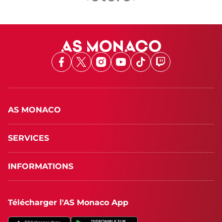
Facebook
X
Instagram
Youtube
TikTok
Twitch
AS MONACO
SERVICES
INFORMATIONS
Télécharger l'AS Monaco App