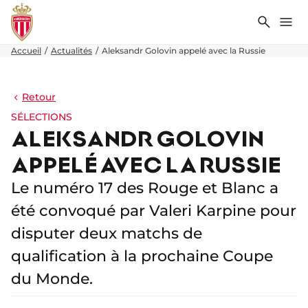
Recher
Me
Accueil
Actualités
Aleksandr Golovin appelé avec la Russie
Retour
SÉLECTIONS
ALEKSANDR GOLOVIN
APPELÉ AVEC LA RUSSIE
Le numéro 17 des Rouge et Blanc a
été convoqué par Valeri Karpine pour
disputer deux matchs de
qualification à la prochaine Coupe
du Monde.