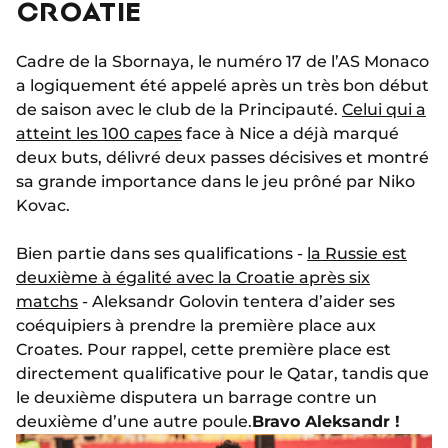
CROATIE
Cadre de la Sbornaya, le numéro 17 de l’AS Monaco
a logiquement été appelé après un très bon début
de saison avec le club de la Principauté.
Celui qui a
atteint les 100 capes
face à Nice a déjà marqué
deux buts, délivré deux passes décisives et montré
sa grande importance dans le jeu prôné par Niko
Kovac.
Bien partie dans ses qualifications -
la Russie est
deuxième à égalité avec la Croatie après six
matchs
- Aleksandr Golovin tentera d’aider ses
coéquipiers à prendre la première place aux
Croates. Pour rappel, cette première place est
directement qualificative pour le Qatar, tandis que
le deuxième disputera un barrage contre un
deuxième d’une autre poule.
Bravo Aleksandr !