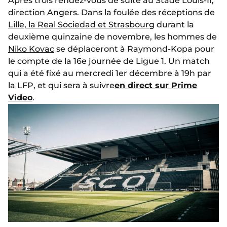
Après trois rendez-vous de suite au Stade Louis-II,
direction Angers. Dans la foulée des réceptions de
Lille, la Real Sociedad et Strasbourg
durant la
deuxième quinzaine de novembre, les hommes de
Niko Kovac
se déplaceront à Raymond-Kopa pour
le compte de la 16e journée de Ligue 1. Un match
qui a été fixé au mercredi 1er décembre à 19h par
la LFP, et qui sera à suivre
en direct sur Prime
Video
.