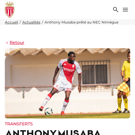
Recher
Me
Accueil
Actualités
Anthony Musaba prêté au NEC Nimègue
Retour
TRANSFERTS
ANTHONY MUSABA