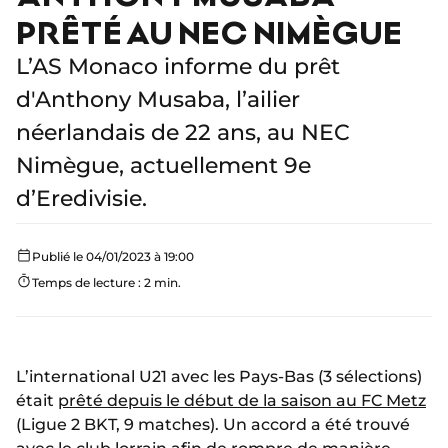
PRÊTÉ AU NEC NIMÈGUE
L’AS Monaco informe du prêt
d'Anthony Musaba, l’ailier
néerlandais de 22 ans, au NEC
Nimègue, actuellement 9e
d’Eredivisie.
Publié le 04/01/2023 à 19:00
Temps de lecture : 2 min.
L’international U21 avec les Pays-Bas (3 sélections)
était
prêté depuis le début de la saison au FC Metz
(Ligue 2 BKT, 9 matches). Un accord a été trouvé