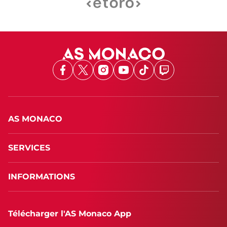
Facebook
X
Instagram
Youtube
TikTok
Twitch
AS MONACO
SERVICES
INFORMATIONS
Télécharger l'AS Monaco App