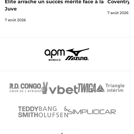
Elite arrache un succès mérité face à la
Coventry s
Juve
7 août 2026
7 août 2026