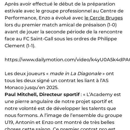
Après avoir effectué le début de la préparation
estivale avec le groupe professionnel au Centre de
Performance, Enzo a évolué avec
le Cercle Bruges
lors du premier match amical de présaison (1-0)
avant de jouer la seconde période de la rencontre
face au FC Saint-Gall sous les ordres de Philippe
Clement (1-1).
https://www.dailymotion.com/video/k4yU0A5k4dP
Les deux joueurs «
made in La Diagonale
» ont
tous les deux signé un contrat les liant à l’AS
Monaco jusqu’en 2025.
Paul Mitchell, Directeur sportif
: « L’Academy est
une pierre angulaire de notre projet sportif et
notre volonté est de développer les talents que
nous formons. A l’image de l’ensemble du groupe
U19, Antonin et Enzo ont montré de très belles
choses cette saison. Ce premier contrat pro est