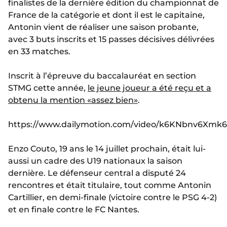
finalistes de la dernière édition du championnat de
France de la catégorie et dont il est le capitaine,
Antonin vient de réaliser une saison probante,
avec 3 buts inscrits et 15 passes décisives délivrées
en 33 matches.
Inscrit à l’épreuve du baccalauréat en section
STMG cette année,
le jeune joueur a été reçu et a
obtenu la mention «assez bien»
.
https://www.dailymotion.com/video/k6KNbnv6Xmk
Enzo Couto, 19 ans le 14 juillet prochain, était lui-
aussi un cadre des U19 nationaux la saison
dernière. Le défenseur central a disputé 24
rencontres et était titulaire, tout comme Antonin
Cartillier, en demi-finale (victoire contre le PSG 4-2)
et en finale contre le FC Nantes.