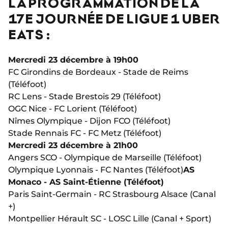
LA PROGRAMMATION DE LA
17E JOURNÉE DE LIGUE 1 UBER
EATS :
Mercredi 23 décembre à 19h00
FC Girondins de Bordeaux - Stade de Reims
(Téléfoot)
RC Lens - Stade Brestois 29 (Téléfoot)
OGC Nice - FC Lorient (Téléfoot)
Nîmes Olympique - Dijon FCO (Téléfoot)
Stade Rennais FC - FC Metz (Téléfoot)
Mercredi 23 décembre à 21h00
Angers SCO - Olympique de Marseille (Téléfoot)
Olympique Lyonnais - FC Nantes (Téléfoot)
AS
Monaco - AS Saint-Étienne (Téléfoot)
Paris Saint-Germain - RC Strasbourg Alsace (Canal
+)
Montpellier Hérault SC - LOSC Lille (Canal + Sport)