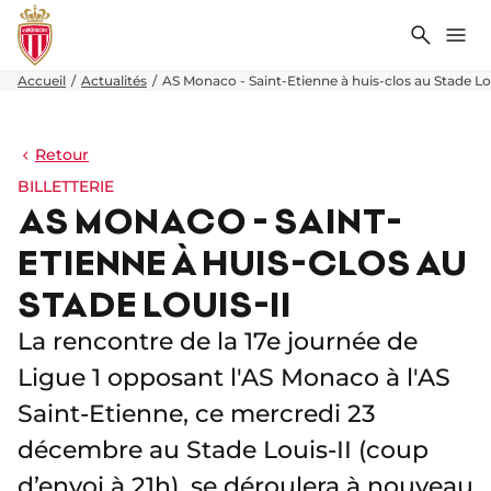
Recher
Me
Accueil
Actualités
AS Monaco - Saint-Etienne à huis-clos au Stade Lou
Retour
BILLETTERIE
AS MONACO - SAINT-
ETIENNE À HUIS-CLOS AU
STADE LOUIS-II
La rencontre de la 17e journée de
Ligue 1 opposant l'AS Monaco à l'AS
Saint-Etienne, ce mercredi 23
décembre au Stade Louis-II (coup
d’envoi à 21h), se déroulera à nouveau