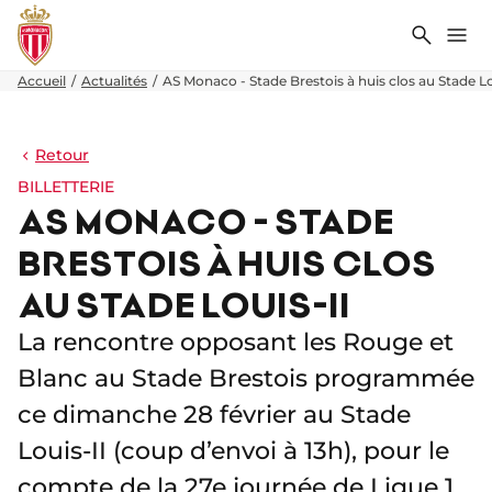
Recher
Me
Accueil
Actualités
AS Monaco - Stade Brestois à huis clos au Stade Lo
Retour
BILLETTERIE
AS MONACO - STADE
BRESTOIS À HUIS CLOS
AU STADE LOUIS-II
La rencontre opposant les Rouge et
Blanc au Stade Brestois programmée
ce dimanche 28 février au Stade
Louis-II (coup d’envoi à 13h), pour le
compte de la 27e journée de Ligue 1,