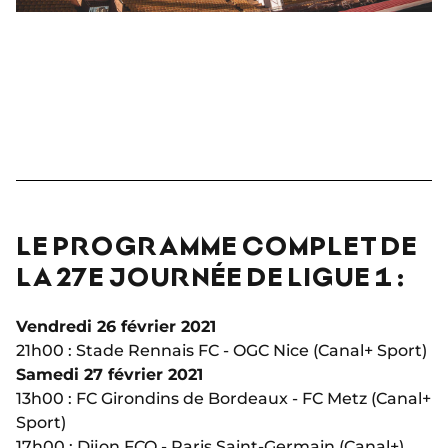
LE PROGRAMME COMPLET DE
LA 27E JOURNÉE DE LIGUE 1 :
Vendredi 26 février 2021
21h00 : Stade Rennais FC - OGC Nice (Canal+ Sport)
Samedi 27 février 2021
13h00 : FC Girondins de Bordeaux - FC Metz (Canal+
Sport)
17h00 : Dijon FCO - Paris Saint-Germain (Canal+)