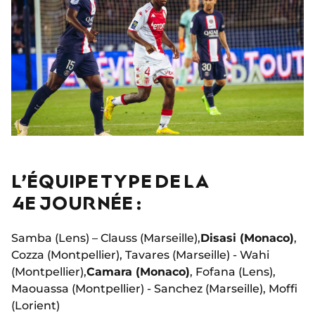
L’ÉQUIPE TYPE DE LA
4E JOURNÉE :
Samba (Lens) – Clauss (Marseille),
Disasi (Monaco)
,
Cozza (Montpellier), Tavares (Marseille) - Wahi
(Montpellier),
Camara (Monaco)
, Fofana (Lens),
Maouassa (Montpellier) - Sanchez (Marseille), Moffi
(Lorient)