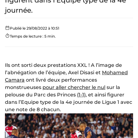
figurent dans l’Équipe type de la 4e
journée.
Publié le 29/08/2022 à 10:51
Temps de lecture : 5 min.
Ils ont sorti deux prestations XXL ! A l’image de
l’abnégation de l’équipe, Axel Disasi et
Mohamed
Camara
ont livré deux performances
monstrueuses
pour aller chercher le nul
sur la
pelouse du Parc des Princes
(1-1)
, et ainsi figurer
dans l’Equipe type de la 4e journée de Ligue 1 avec
une note de 8 chacun.