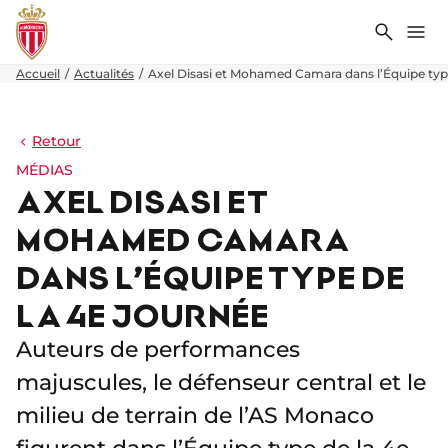
Recher
Me
Accueil
Actualités
Axel Disasi et Mohamed Camara dans l’Équipe type
Retour
MÉDIAS
AXEL DISASI ET
MOHAMED CAMARA
DANS L’ÉQUIPE TYPE DE
LA 4E JOURNÉE
Auteurs de performances
majuscules, le défenseur central et le
milieu de terrain de l’AS Monaco