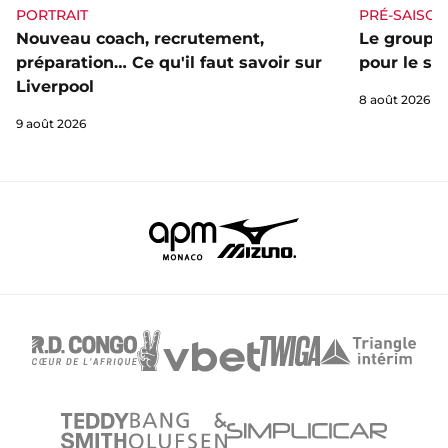
PORTRAIT
PRÉ-SAISON
Nouveau coach, recrutement,
Le groupe 
préparation… Ce qu'il faut savoir sur
pour le st
Liverpool
8 août 2026
9 août 2026