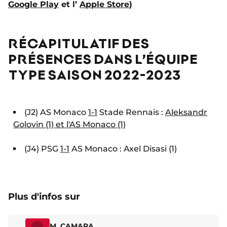
Google Play
et l’
Apple Store
)
RÉCAPITULATIF DES
PRÉSENCES DANS L’ÉQUIPE
TYPE SAISON 2022-2023
(J2) AS Monaco
1-1
Stade Rennais :
Aleksandr
Golovin (1) et l'AS Monaco (1)
(J4) PSG
1-1
AS Monaco : Axel Disasi (1)
Plus d'infos sur
M. CAMARA