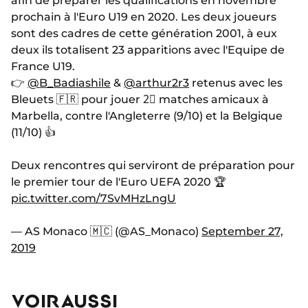
afin de préparer les qualifications en novembre
prochain à l'Euro U19 en 2020. Les deux joueurs
sont des cadres de cette génération 2001, à eux
deux ils totalisent 23 apparitions avec l'Equipe de
France U19.
👉
@B_Badiashile
&
@arthur2r3
retenus avec les
Bleuets 🇫🇷 pour jouer 2⃣ matches amicaux à
Marbella, contre l'Angleterre (9/10) et la Belgique
(11/10) 👍
Deux rencontres qui serviront de préparation pour
le premier tour de l'Euro UEFA 2020 🏆
pic.twitter.com/7SvMHzLngU
— AS Monaco 🇲🇨 (@AS_Monaco)
September 27,
2019
VOIR AUSSI