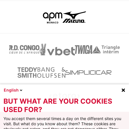
English
BUT WHAT ARE YOUR COOKIES
USED FOR?
You accept them several times a day on the different sites you
visit. But what do you know about them? These cookies are
obviously not eaten, and they are not dangerous either. They