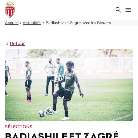
Recher
Me
Accueil
Actualités
Badiashile et Zagré avec les Bleuets
Retour
SÉLECTIONS
BADIASHILE ET ZAGRÉ