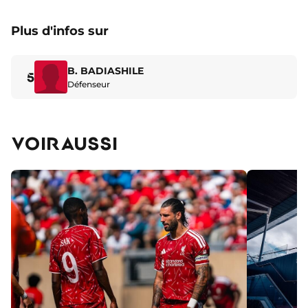
Plus d'infos sur
B. BADIASHILE
5
Défenseur
VOIR AUSSI