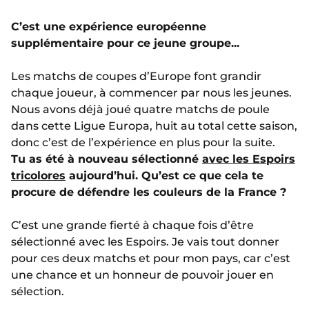
C’est une expérience européenne
supplémentaire pour ce jeune groupe...
Les matchs de coupes d’Europe font grandir
chaque joueur, à commencer par nous les jeunes.
Nous avons déjà joué quatre matchs de poule
dans cette Ligue Europa, huit au total cette saison,
donc c’est de l’expérience en plus pour la suite.
Tu as été à nouveau sélectionné
avec les Espoirs
tricolores
aujourd’hui. Qu’est ce que cela te
procure de défendre les couleurs de la France ?
C’est une grande fierté à chaque fois d’être
sélectionné avec les Espoirs. Je vais tout donner
pour ces deux matchs et pour mon pays, car c’est
une chance et un honneur de pouvoir jouer en
sélection.