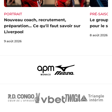
PORTRAIT
PRÉ-SAISON
Nouveau coach, recrutement,
Le groupe 
préparation… Ce qu'il faut savoir sur
pour le st
Liverpool
8 août 2026
9 août 2026