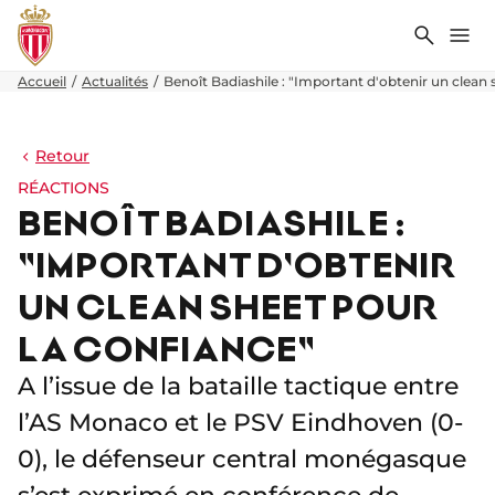
Recher
Me
Accueil
Actualités
Benoît Badiashile : "Important d'obtenir un clean 
Retour
RÉACTIONS
BENOÎT BADIASHILE :
"IMPORTANT D'OBTENIR
UN CLEAN SHEET POUR
LA CONFIANCE"
A l’issue de la bataille tactique entre
l’AS Monaco et le PSV Eindhoven (0-
0), le défenseur central monégasque