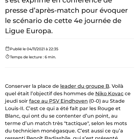
s’est exprimé en conférence de
presse d’après-match pour évoquer
le scénario de cette 4e journée de
Ligue Europa.
Publié le 04/11/2021 à 22:35
Temps de lecture : 6 min.
Conserver la place de
leader du groupe B
. Voilà
quel était l’objectif des hommes de
Niko Kovac
ce
jeudi soir
face au PSV Eindhoven
(0-0) au Stade
Louis-II. C’est ce qui a été fait par les Rouge et
Blanc, qui ont du se contenter d’un point, au
terme d’un match très "tactique", selon les mots
du technicien monégasque. C’est aussi ce qu’a
ressenti Benoît Badiashile, qui s’est présenté