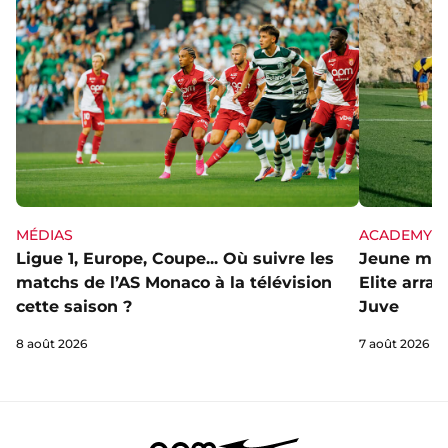
MÉDIAS
ACADEMY
Ligue 1, Europe, Coupe... Où suivre les
Jeune mai
matchs de l’AS Monaco à la télévision
Elite arra
cette saison ?
Juve
8 août 2026
7 août 2026