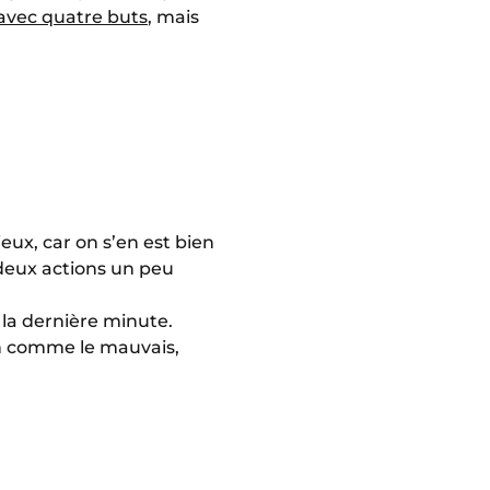
 avec quatre buts
, mais
ieux, car on s’en est bien
 deux actions un peu
la dernière minute.
bon comme le mauvais,