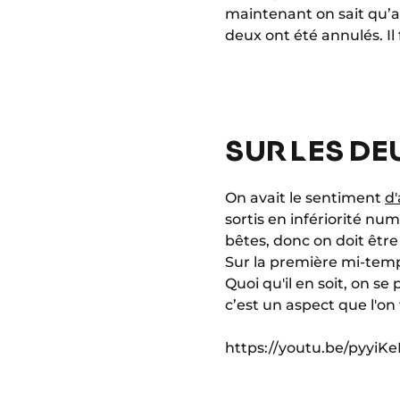
maintenant on sait qu’a
deux ont été annulés. Il
SUR LES D
On avait le sentiment
d'
sortis en infériorité nu
bêtes, donc on doit être
Sur la première mi-temp
Quoi qu'il en soit, on s
c’est un aspect que l'on 
https://youtu.be/pyyi