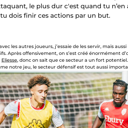
aquant, le plus dur c'est quand tu n’en a 
tu dois finir ces actions par un but.
ec les autres joueurs, j’essaie de les servir, mais aussi
nsifs. Après offensivement, on s’est créé énormément d
,
Eliesse
, donc on sait que ce secteur a un fort potentiel
ume notre jeu, le secteur défensif est tout aussi importa