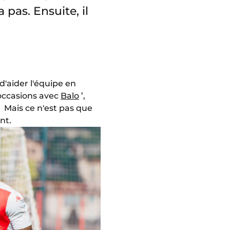
pas. Ensuite, il
 d'aider l'équipe en
’occasions avec
Balo
’,
. Mais ce n'est pas que
nt.