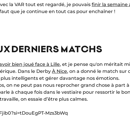
vec la VAR tout est regardé, je pouvais
finir la semaine
 faut que je continue en tout cas pour enchaîner !
EUX DERNIERS MATCHS
avoir bien joué face à Lille
, et je pense qu'on méritait m
mérique. Dans le Derby
À Nice
, on a donné le match sur
 plus intelligents et gérer davantage nos émotions.
s, on ne peut pas nous reprocher grand chose à part à 
e parle à chaque fois dans le vestiaire pour ressortir le 
travaille, on essaie d’être plus calmes.
KeFjib0?si=tDouEgPT-Mzs3bWq