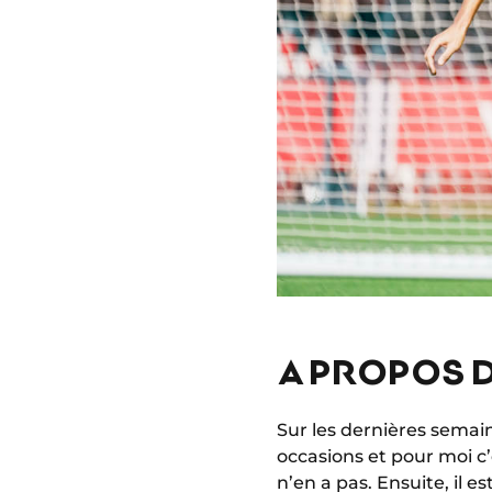
A PROPOS D
Sur les dernières semaine
occasions et pour moi c’
n’en a pas. Ensuite, il e