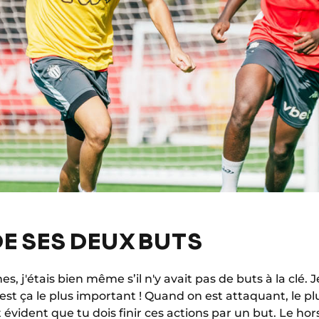
E SES DEUX BUTS
s, j'étais bien même s’il n'y avait pas de buts à la clé. 
est ça le plus important ! Quand on est attaquant, le pl
st évident que tu dois
finir ces actions par un but. Le hors