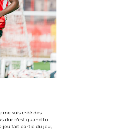
Je me suis créé des
us dur c'est quand tu
-jeu fait partie du jeu,