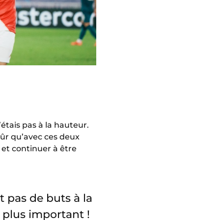
’étais pas à la hauteur.
t sûr qu’avec ces deux
 et continuer à être
t pas de buts à la
e plus important !