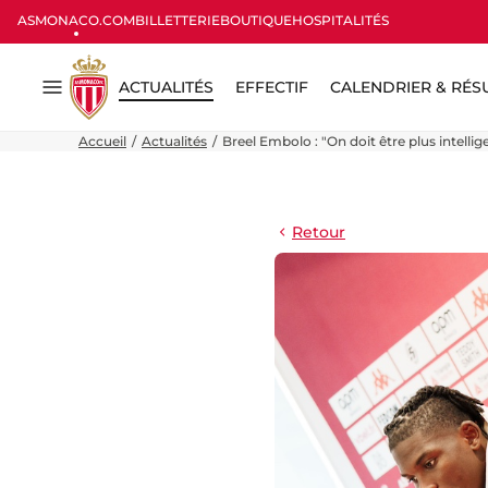
ASMONACO.COM
BILLETTERIE
BOUTIQUE
HOSPITALITÉS
ACTUALITÉS
EFFECTIF
CALENDRIER & RÉS
Menu
Accueil
Actualités
Breel Embolo : "On doit être plus intelli
Retour