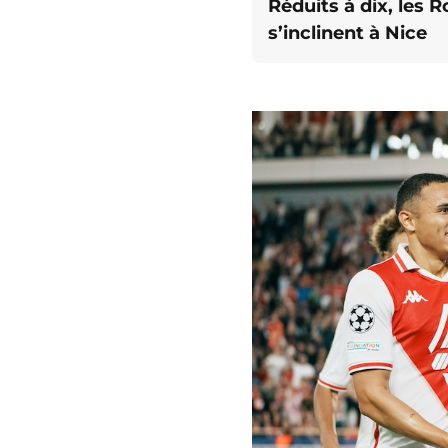
Réduits à dix, les 
s’inclinent à Nice