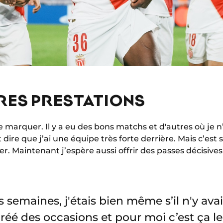
RES PRESTATIONS
de marquer. Il y a eu des bons matchs et d'autres où je n
faut dire que j’ai une équipe très forte derrière. Mais c’es
er. Maintenant j’espère aussi offrir des passes décisives
s semaines, j'étais bien même s’il n'y avai
créé des occasions et pour moi c’est ça l