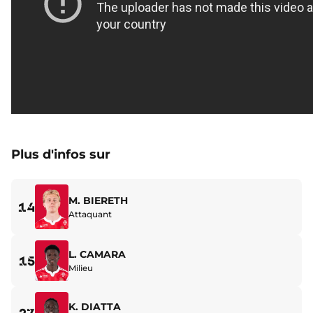
Plus d'infos sur
M. BIERETH
14
Attaquant
L. CAMARA
15
Milieu
K. DIATTA