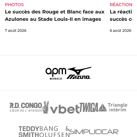
PHOTOS
RÉACTIONS
Le succès des Rouge et Blanc face aux
La réaction
Azulones au Stade Louis-II en images
succès con
7 août 2026
6 août 2026