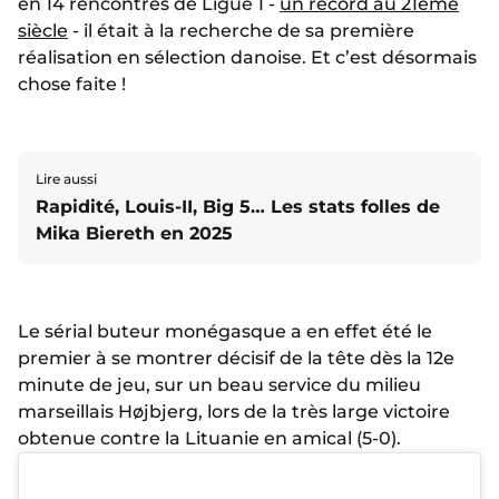
en 14 rencontres de Ligue 1 -
un record au 21ème
siècle
- il était à la recherche de sa première
réalisation en sélection danoise. Et c’est désormais
chose faite !
Lire aussi
Rapidité, Louis-II, Big 5… Les stats folles de
Mika Biereth en 2025
Le sérial buteur monégasque a en effet été le
premier à se montrer décisif de la tête dès la 12e
minute de jeu, sur un beau service du milieu
marseillais Højbjerg, lors de la très large victoire
obtenue contre la Lituanie en amical (5-0).