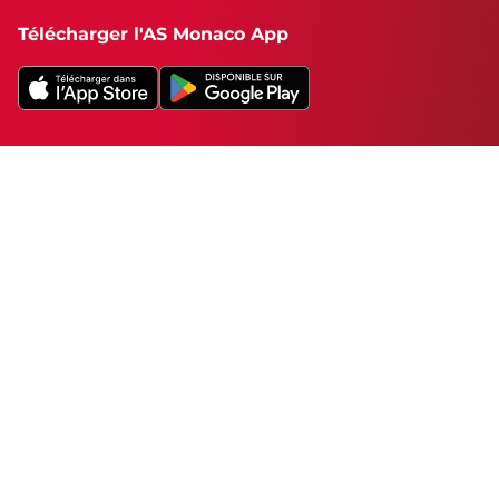
Télécharger l'AS Monaco App