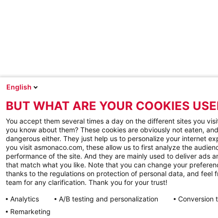
English
BUT WHAT ARE YOUR COOKIES USE
You accept them several times a day on the different sites you visi
you know about them? These cookies are obviously not eaten, and
dangerous either. They just help us to personalize your internet e
you visit asmonaco.com, these allow us to first analyze the audienc
performance of the site. And they are mainly used to deliver ads a
that match what you like. Note that you can change your preferen
thanks to the regulations on protection of personal data, and feel f
team for any clarification. Thank you for your trust!
Analytics
A/B testing and personalization
Conversion 
Remarketing