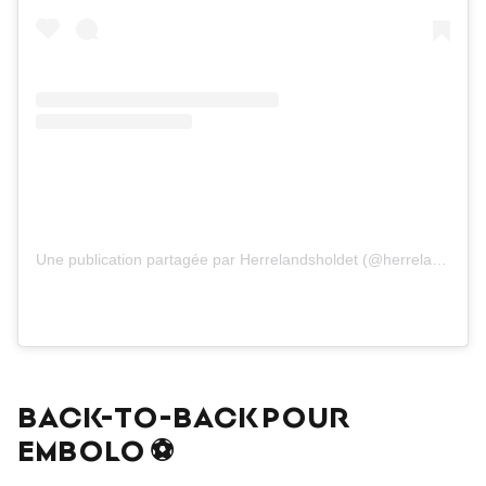
Une publication partagée par Herrelandsholdet (@herrelandsholdet)
BACK-TO-BACK POUR
EMBOLO ⚽