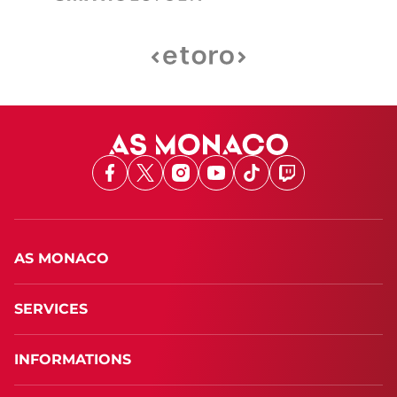
Facebook
X
Instagram
Youtube
TikTok
Twitch
AS MONACO
SERVICES
INFORMATIONS